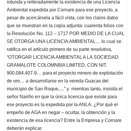
rotunda y reiteradamente la existencia de una Licencia
Ambiental expedida por Cornare para ese proyecto, a
pesar de acercársela a fácil vista, con los claros datos
que se muestran en la copia adjunta: cuarenta folios con
la Resolución No. 112 – 1717 POR MEDIO DE LA CUAL
SE OTORGA UNA LICENCIA AMBIENTAL… lo cual se
ratifica en el artículo primero de su parte resolutiva,
“OTORGAR LICENCIA AMBIENTAL A LA SOCIEDAD
GRAMALOTE COLOMNBIA LIMITED, CON NIT.
900.084.407-9… para el proyecto minero de explotación
de oro… a desarrollarse en la vereda Guacas del
municipio de San Roque,…” y mientras tanto, insistía el
señor Nariño en que la única licencia que existe para
ese proyecto es la expedida por la ANLA. ¿Por qué el
empeño de AGA en negar – ocultar, la obtención y la
existencia de esa licencia? Entre la Empresa y Cornare
deberán explicar.