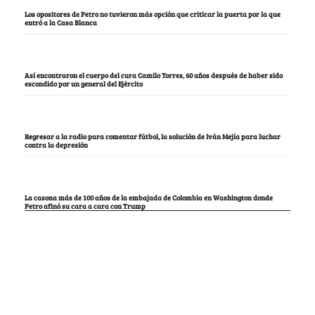
Los opositores de Petro no tuvieron más opción que criticar la puerta por la que
entró a la Casa Blanca
Así encontraron el cuerpo del cura Camilo Torres, 60 años después de haber sido
escondido por un general del Ejército
Regresar a la radio para comentar fútbol, la solución de Iván Mejía para luchar
contra la depresión
La casona más de 100 años de la embajada de Colombia en Washington donde
Petro afinó su cara a cara con Trump