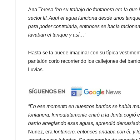
Ana Teresa
“en su trabajo de fontanera era la que i
sector III. Aquí el agua funciona desde unos tanqu
para poder controlarla, entonces se hacía racionami
lavaban el tanque y así…”
Hasta se la puede imaginar con su típica vestiment
pantalón corto recorriendo los callejones del barri
lluvias.
”En ese momento en nuestros barrios se había man
fontanera. Inmediatamente entró a la Junta cogió 
barrio arreglando esas aguas, aprendió demasiado
Nuñez, era
fontanero, entonces andaba con él, y l