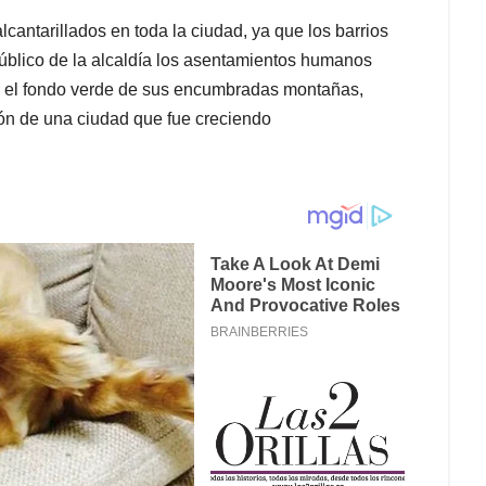
cantarillados en toda la ciudad, ya que los barrios
público de la alcaldía los asentamientos humanos
 el fondo verde de sus encumbradas montañas,
ión de una ciudad que fue creciendo