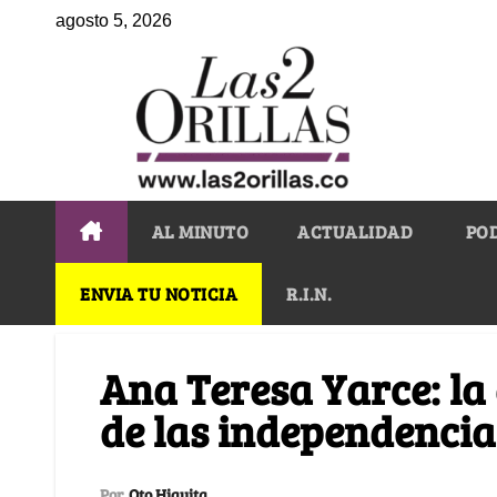
agosto 5, 2026
AL MINUTO
ACTUALIDAD
PO
ENVIA TU NOTICIA
R.I.N.
Ana Teresa Yarce: l
de las independencia
Por
Oto Higuita