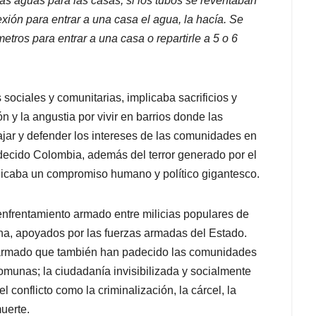
as aguas para las casas, si los tubos se reventaban
xión para entrar a una casa el agua, la hacía. Se
metros para entrar a una casa o repartirle a 5 o 6
sociales y comunitarias, implicaba sacrificios y
 y la angustia por vivir en barrios donde las
ajar y defender los intereses de las comunidades en
ecido Colombia, además del terror generado por el
plicaba un compromiso humano y político gigantesco.
enfrentamiento armado entre milicias populares de
ha, apoyados por las fuerzas armadas del Estado.
o armado que también han padecido las comunidades
omunas; la ciudadanía invisibilizada y socialmente
 conflicto como la criminalización, la cárcel, la
uerte.