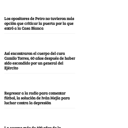
Los opositores de Petro no tuvieron más
opción que criticar la puerta por la que
entró a la Casa Blanca
Así encontraron el cuerpo del cura
Camilo Torres, 60 años después de haber
sido escondido por un general del
Ejército
Regresar a la radio para comentar
fútbol, la solución de Iván Mejía para
luchar contra la depresión
La casona más de 100 años de la