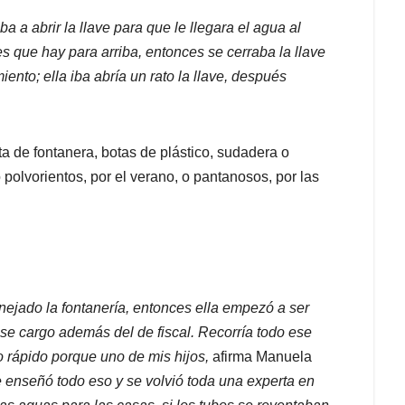
ba a abrir la llave para que le llegara el agua al
es que hay para arriba, entonces se cerraba la llave
ento; ella iba abría un rato la llave, después
a de fontanera, botas de plástico, sudadera o
o polvorientos, por el verano, o pantanosos, por las
ejado la fontanería, entonces ella empezó a ser
ese cargo además del de fiscal. Recorría todo ese
 rápido porque uno de mis hijos,
afirma Manuela
e enseñó todo eso y se volvió toda una experta en