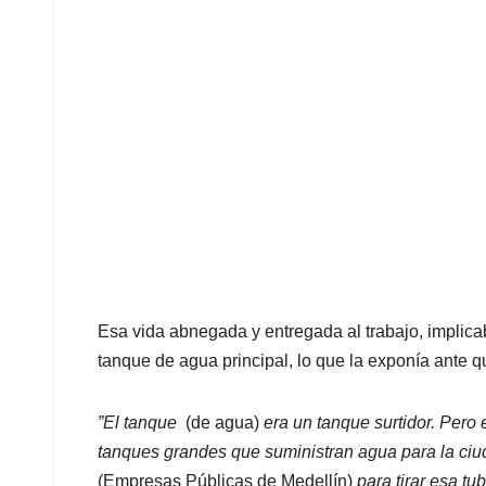
Esa vida abnegada y entregada al trabajo, implicab
tanque de agua principal, lo que la exponía ante qu
”El tanque
(de agua)
era un tanque surtidor. Pero 
tanques grandes que suministran agua para la ciud
(Empresas Públicas de Medellín)
para tirar esa tu