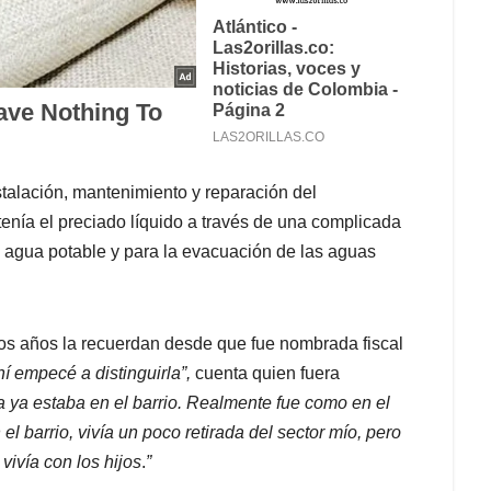
talación, mantenimiento y reparación del
tenía el preciado líquido a través de una complicada
e agua potable y para la evacuación de las aguas
os años la recuerdan desde que fue nombrada fiscal
 empecé a distinguirla”,
cuenta quien fuera
la ya estaba en el barrio. Realmente fue como en el
el barrio, vivía un poco retirada del sector mío, pero
vivía con los hijos
.
”