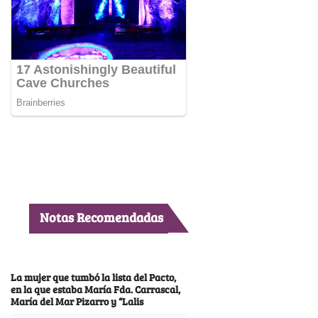
Notas Recomendadas
La mujer que tumbó la lista del Pacto,
en la que estaba María Fda. Carrascal,
María del Mar Pizarro y “Lalis