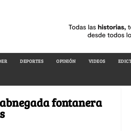
DER
DEPORTES
OPINIÓN
VIDEOS
EDIC
a abnegada fontanera
s