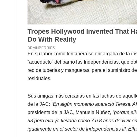
En su labor como fontanera se encargaba de la ins
“acueducto” del barrio las Independencias, que ob
red de tuberías y mangueras, para el suministro d
residuales.
Sus amigas más cercanas en las luchas de aquell
de la JAC:
“En algún momento apareció Teresa. Ahí
presidenta de la JAC, Manuela Núñez
, “porque el
98 pero ella ya llevaba como 7 u 8 años de vivir en 
igualmente en el sector de Independencias III. Ella 