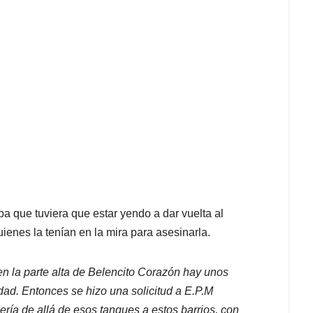
a que tuviera que estar yendo a dar vuelta al
ienes la tenían en la mira para asesinarla.
en la parte alta de Belencito Corazón hay unos
ad. Entonces se hizo una solicitud a E.P.M
bería de allá de esos tanques a estos barrios, con