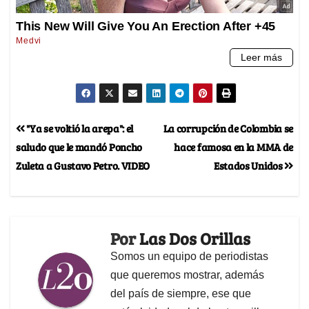
"Ya se voltió la arepa": el
La corrupción de Colombia se
saludo que le mandó Poncho
hace famosa en la MMA de
Zuleta a Gustavo Petro. VIDEO
Estados Unidos
Por
Las Dos Orillas
Somos un equipo de periodistas
que queremos mostrar, además
del país de siempre, ese que