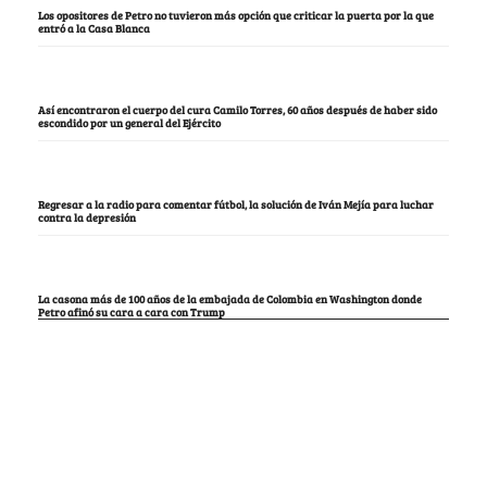
Los opositores de Petro no tuvieron más opción que criticar la puerta por la que
entró a la Casa Blanca
Así encontraron el cuerpo del cura Camilo Torres, 60 años después de haber sido
escondido por un general del Ejército
Regresar a la radio para comentar fútbol, la solución de Iván Mejía para luchar
contra la depresión
La casona más de 100 años de la embajada de Colombia en Washington donde
Petro afinó su cara a cara con Trump