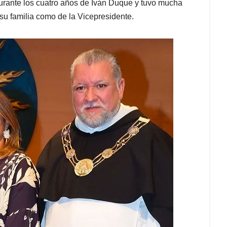
durante los cuatro años de Iván Duque y tuvo mucha
y su familia como de la Vicepresidente.