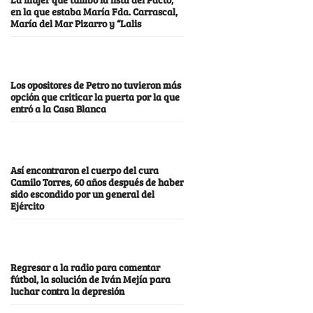
en la que estaba María Fda. Carrascal,
María del Mar Pizarro y “Lalis
Los opositores de Petro no tuvieron más
opción que criticar la puerta por la que
entró a la Casa Blanca
Así encontraron el cuerpo del cura
Camilo Torres, 60 años después de haber
sido escondido por un general del
Ejército
Regresar a la radio para comentar
fútbol, la solución de Iván Mejía para
luchar contra la depresión