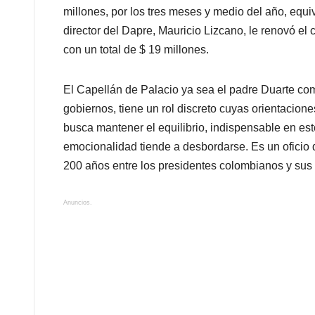
millones, por los tres meses y medio del año, equ
director del Dapre, Mauricio Lizcano, le renovó el 
con un total de $ 19 millones.
El Capellán de Palacio ya sea el padre Duarte co
gobiernos, tiene un rol discreto cuyas orientaciones
busca mantener el equilibrio, indispensable en es
emocionalidad tiende a desbordarse. Es un oficio 
200 años entre los presidentes colombianos y sus 
Anuncios.