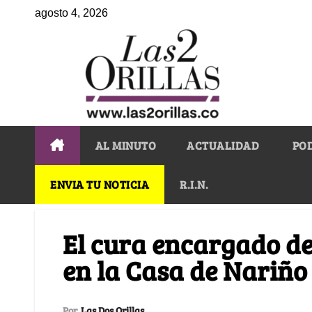
agosto 4, 2026
AL MINUTO
ACTUALIDAD
PO
ENVIA TU NOTICIA
R.I.N.
El cura encargado d
en la Casa de Nariño
Por
Las Dos Orillas