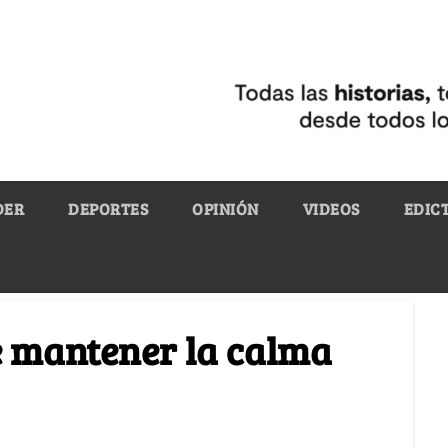
DER
DEPORTES
OPINIÓN
VIDEOS
EDIC
e mantener la calma