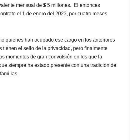
ivalente mensual de $ 5 millones. El entonces
contrato el 1 de enero del 2023, por cuatro meses
mo quienes han ocupado ese cargo en los anteriores
 tienen el sello de la privacidad, pero finalmente
tos momentos de gran convulsión en los que la
que siempre ha estado presente con una tradición de
familias.