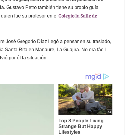
nia. Gustavo Petro también tiene su propio guía
Colegio la Salle de
, quien fue su profesor en el
e José Gregorio Díaz llegó a pensar en su traslado,
sia Santa Rita en Manaure, La Guajira. No era fácil
lvió por él la situación.