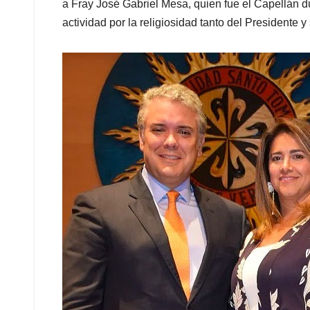
a Fray José Gabriel Mesa, quien fue el Capellán 
actividad por la religiosidad tanto del Presidente 