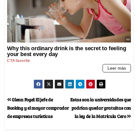
Glenn Fogel: El jefe de
Estas son la universidades que
Booking y el mayor comprador
podrían quedar gratuitas con
de empresas turísticas
la ley de la Matrícula Cero