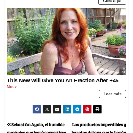
Sebastián Ayala, el humilde
Los productos imperdibles y
mecánico que logró convertirse
baratos del ara que lo harán