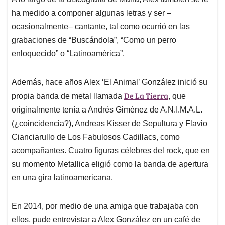
ha medido a componer algunas letras y ser –
ocasionalmente– cantante, tal como ocurrió en las
grabaciones de “Buscándola”, “Como un perro
enloquecido” o “Latinoamérica”.
Además, hace años Alex ‘El Animal’ González inició su
De La Tierra
propia banda de metal llamada
, que
originalmente tenía a Andrés Giménez de A.N.I.M.A.L.
(¿coincidencia?), Andreas Kisser de Sepultura y Flavio
Cianciarullo de Los Fabulosos Cadillacs, como
acompañantes. Cuatro figuras célebres del rock, que en
su momento Metallica eligió como la banda de apertura
en una gira latinoamericana.
En 2014, por medio de una amiga que trabajaba con
ellos, pude entrevistar a Alex González en un café de