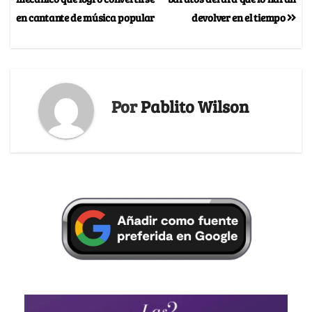
en cantante de música popular
devolver en el tiempo
Por
Pablito Wilson