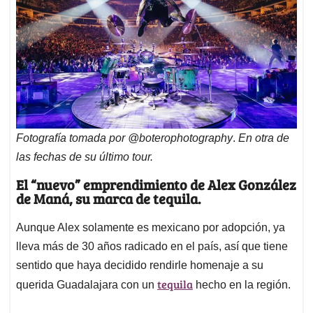
Fotografía tomada por @boterophotography
.
En otra de
las fechas de su último tour.
El “nuevo” emprendimiento de Alex González
de Maná, su marca de tequila.
Aunque Alex solamente es mexicano por adopción, ya
lleva más de 30 años radicado en el país, así que tiene
sentido que haya decidido rendirle homenaje a su
tequila
querida Guadalajara con un
hecho en la región.