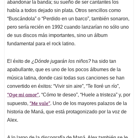
abandonar la banda; su sueño de ser cantantes los
había a todos dejado sin plata. Otros sencillos como
“Buscándola” o “Perdido en un barco”, también sonaron,
pero sería recién en 1992 cuando lanzarían no sólo uno
de sus discos más importantes, sino un álbum
fundamental para el rock latino.
El éxito de
¿Dónde jugarán los niños?
ha sido tan
apabullante, que es uno de los pocos álbumes de la
música latina, donde casi todas sus canciones se han
convertido en éxitos: “Vivir sin aire”, “Te lloré un río”,
“Oye mi amor”
, “Cómo te deseo”, “Huele a tristeza” y, por
“Me vale”
supuesto,
. Uno de los mayores palazos de la
historia de Maná, que está protagonizado por la voz de
Alex.
A lo largo de la discografía de Maná, Alex también se le