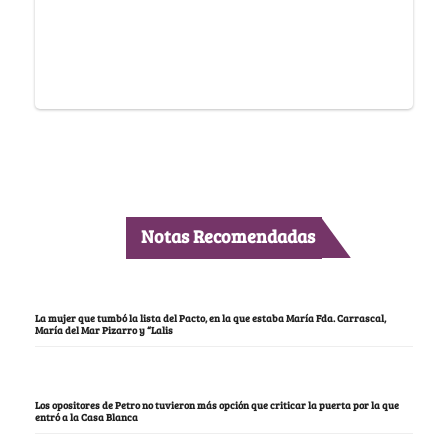
Notas Recomendadas
La mujer que tumbó la lista del Pacto, en la que estaba María Fda. Carrascal,
María del Mar Pizarro y “Lalis
Los opositores de Petro no tuvieron más opción que criticar la puerta por la que
entró a la Casa Blanca