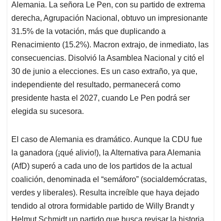
Alemania. La señora Le Pen, con su partido de extrema
derecha, Agrupación Nacional, obtuvo un impresionante
31.5% de la votación, más que duplicando a
Renacimiento (15.2%). Macron extrajo, de inmediato, las
consecuencias. Disolvió la Asamblea Nacional y citó el
30 de junio a elecciones. Es un caso extraño, ya que,
independiente del resultado, permanecerá como
presidente hasta el 2027, cuando Le Pen podrá ser
elegida su sucesora.
El caso de Alemania es dramático. Aunque la CDU fue
la ganadora (¡qué alivio!), la Alternativa para Alemania
(AfD) superó a cada uno de los partidos de la actual
coalición, denominada el “semáforo” (socialdemócratas,
verdes y liberales). Resulta increíble que haya dejado
tendido al otrora formidable partido de Willy Brandt y
Helmut Schmidt un partido que busca revisar la historia,