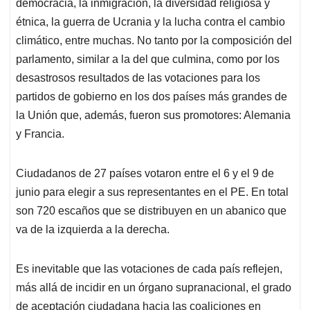
p
o
I
s
democracia, la inmigración, la diversidad religiosa y
p
k
n
étnica, la guerra de Ucrania y la lucha contra el cambio
climático, entre muchas. No tanto por la composición del
parlamento, similar a la del que culmina, como por los
desastrosos resultados de las votaciones para los
partidos de gobierno en los dos países más grandes de
la Unión que, además, fueron sus promotores: Alemania
y Francia.
Ciudadanos de 27 países votaron entre el 6 y el 9 de
junio para elegir a sus representantes en el PE. En total
son 720 escaños que se distribuyen en un abanico que
va de la izquierda a la derecha.
Es inevitable que las votaciones de cada país reflejen,
más allá de incidir en un órgano supranacional, el grado
de aceptación ciudadana hacia las coaliciones en