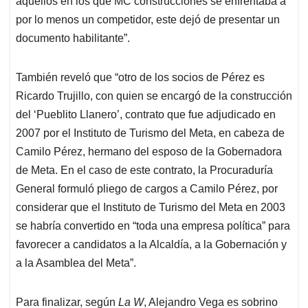
aquellos en los que MC construcciones se enfrentaba a
por lo menos un competidor, este dejó de presentar un
documento habilitante”.
También reveló que “otro de los socios de Pérez es
Ricardo Trujillo, con quien se encargó de la construcción
del ‘Pueblito Llanero’, contrato que fue adjudicado en
2007 por el Instituto de Turismo del Meta, en cabeza de
Camilo Pérez, hermano del esposo de la Gobernadora
de Meta. En el caso de este contrato, la Procuraduría
General formuló pliego de cargos a Camilo Pérez, por
considerar que el Instituto de Turismo del Meta en 2003
se habría convertido en “toda una empresa política” para
favorecer a candidatos a la Alcaldía, a la Gobernación y
a la Asamblea del Meta”.
Para finalizar, según
La W
, Alejandro Vega es sobrino