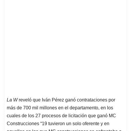
La W
reveló que Iván Pérez ganó contrataciones por
más de 700 mil millones en el departamento, en los
cuales de los 27 procesos de licitación que ganó MC
Construcciones “19 tuvieron un solo oferente y en