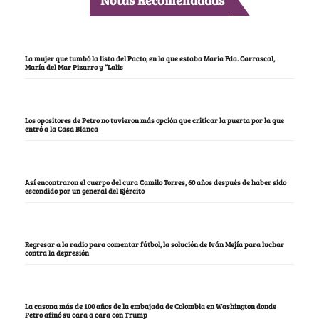
Notas Recomendadas
La mujer que tumbó la lista del Pacto, en la que estaba María Fda. Carrascal,
María del Mar Pizarro y “Lalis
Los opositores de Petro no tuvieron más opción que criticar la puerta por la que
entró a la Casa Blanca
Así encontraron el cuerpo del cura Camilo Torres, 60 años después de haber sido
escondido por un general del Ejército
Regresar a la radio para comentar fútbol, la solución de Iván Mejía para luchar
contra la depresión
La casona más de 100 años de la embajada de Colombia en Washington donde
Petro afinó su cara a cara con Trump