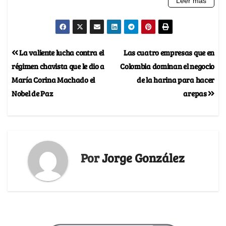
La valiente lucha contra el
Las cuatro empresas que en
régimen chavista que le dio a
Colombia dominan el negocio
María Corina Machado el
de la harina para hacer
Nobel de Paz
arepas
Por
Jorge González