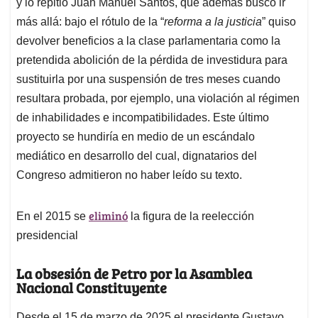
y lo repitió Juan Manuel Santos, que además buscó ir
más allá: bajo el rótulo de la “
reforma a la justicia
” quiso
devolver beneficios a la clase parlamentaria como la
pretendida abolición de la pérdida de investidura para
sustituirla por una suspensión de tres meses cuando
resultara probada, por ejemplo, una violación al régimen
de inhabilidades e incompatibilidades. Este último
proyecto se hundiría en medio de un escándalo
mediático en desarrollo del cual, dignatarios del
Congreso admitieron no haber leído su texto.
eliminó
En el 2015 se
la figura de la reelección
presidencial
La obsesión de Petro por la Asamblea
Nacional Constituyente
Desde el 15 de marzo de 2025 el presidente Gustavo