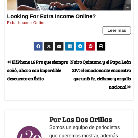
El iPhone 16 Pro que siempre
Nairo Quintana y el Papa León
soñó, ahora con imperdible
XIV: el emocionante encuentro
descuento en Éxito
que unió fe, ciclismo y orgullo
nacional
Por
Las Dos Orillas
Somos un equipo de periodistas
que queremos mostrar, además