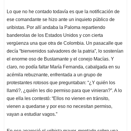
Lo que no he contado todavía es que la notificación de
ese comandante se hizo ante un inquieto público de
uribistas. Por allí andaba la Paloma repartiendo
banderolas de los Estados Unidos y con cierta
vergüenza una que otra de Colombia. Un pasacalle que
decía “bienvenidos salvadores de la patria”, lo sostenían
el enorme oso de Bustamante y el conejo Macías. Y
claro, no podía faltar María Fernanda, cabalgada en su
acémila rebuznante, enfrentada a un grupo de
protestantes rotosos que preguntaban: “¿Y quién los
llamó?, ¿quién les dio permiso para que vinieran?”. A lo
que ella les contestó: “Ellos no vienen en tránsito,
vienen a quedarse y por eso no necesitan permiso,
vayan a estudiar vagos.”
En eso apareció el uribista mayor, montado sobre una