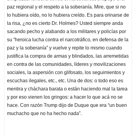
paz regional y el respeto a la soberanía. Mire, que si no
lo hubiera oído, no lo hubiera creído. Es para orinarse de
la risa, ¿no es cierto Dr. Holmes? Usted siempre anda
sacando pecho y alabando a los militares y policías por
su “heroica lucha contra el narcotráfico, en defensa de la
paz y la soberanía” y vuelve y repite lo mismo cuando
justifica la compra de armas y blindados, las arremetidas
en contra de las comunidades, líderes y movilizaciones
sociales, la aspersión con glifosato, los seguimientos y
escuchas ilegales, etc., etc. Una de dos: o todo eso es
mentira y cháchara barata o están haciendo mal la tarea
y por eso vienen los gringos: a hacer lo que acá no se
hace. Con razón Trump dijo de Duque que era “un buen
muchacho que no ha hecho nada”.