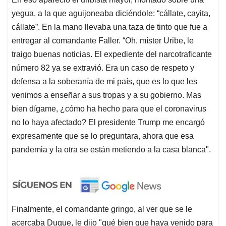
yegua, a la que aguijoneaba diciéndole: “cállate, cayita,
cállate”. En la mano llevaba una taza de tinto que fue a
entregar al comandante Faller. “Oh, míster Uribe, le
traigo buenas noticias. El expediente del narcotraficante
número 82 ya se extravió. Era un caso de respeto y
defensa a la soberanía de mi país, que es lo que les
venimos a enseñar a sus tropas y a su gobierno. Mas
bien dígame, ¿cómo ha hecho para que el coronavirus
no lo haya afectado? El presidente Trump me encargó
expresamente que se lo preguntara, ahora que esa
pandemia y la otra se están metiendo a la casa blanca".
Finalmente, el comandante gringo, al ver que se le
acercaba Duque, le dijo "qué bien que haya venido para