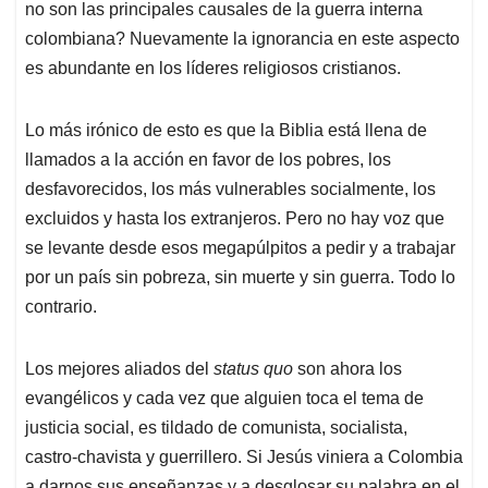
no son las principales causales de la guerra interna
colombiana? Nuevamente la ignorancia en este aspecto
es abundante en los líderes religiosos cristianos.
Lo más irónico de esto es que la Biblia está llena de
llamados a la acción en favor de los pobres, los
desfavorecidos, los más vulnerables socialmente, los
excluidos y hasta los extranjeros. Pero no hay voz que
se levante desde esos megapúlpitos a pedir y a trabajar
por un país sin pobreza, sin muerte y sin guerra. Todo lo
contrario.
Los mejores aliados del
status quo
son ahora los
evangélicos y cada vez que alguien toca el tema de
justicia social, es tildado de comunista, socialista,
castro-chavista y guerrillero. Si Jesús viniera a Colombia
a darnos sus enseñanzas y a desglosar su palabra en el