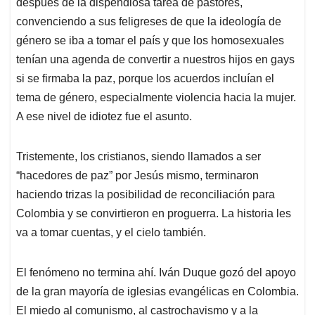
después de la dispendiosa tarea de pastores,
convenciendo a sus feligreses de que la ideología de
género se iba a tomar el país y que los homosexuales
tenían una agenda de convertir a nuestros hijos en gays
si se firmaba la paz, porque los acuerdos incluían el
tema de género, especialmente violencia hacia la mujer.
A ese nivel de idiotez fue el asunto.
Tristemente, los cristianos, siendo llamados a ser
“hacedores de paz” por Jesús mismo, terminaron
haciendo trizas la posibilidad de reconciliación para
Colombia y se convirtieron en proguerra. La historia les
va a tomar cuentas, y el cielo también.
El fenómeno no termina ahí. Iván Duque gozó del apoyo
de la gran mayoría de iglesias evangélicas en Colombia.
El miedo al comunismo, al castrochavismo y a la