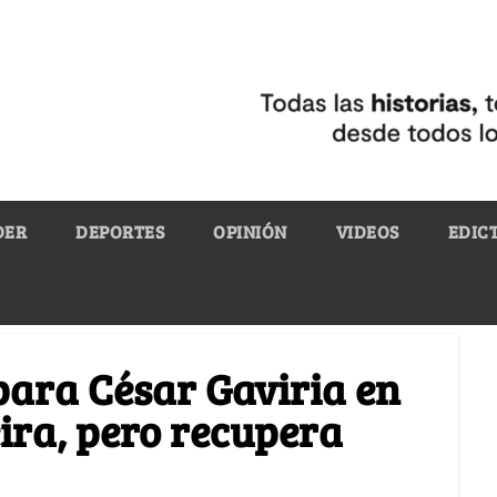
DER
DEPORTES
OPINIÓN
VIDEOS
EDIC
para César Gaviria en
eira, pero recupera