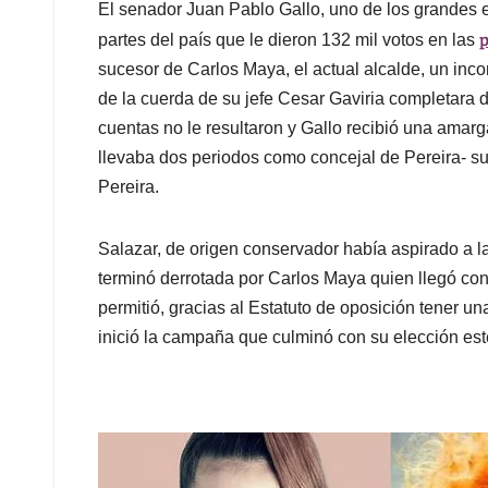
El senador Juan Pablo Gallo, uno de los grandes e
p
partes del país que le dieron 132 mil votos en las
sucesor de Carlos Maya, el actual alcalde, un inco
de la cuerda de su jefe Cesar Gaviria completara 
cuentas no le resultaron y Gallo recibió una amar
llevaba dos periodos como concejal de Pereira- su
Pereira.
Salazar, de origen conservador había aspirado a l
terminó derrotada por Carlos Maya quien llegó con
permitió, gracias al Estatuto de oposición tener u
inició la campaña que culminó con su elección es