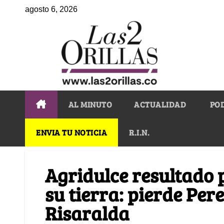
agosto 6, 2026
AL MINUTO
ACTUALIDAD
PO
ENVIA TU NOTICIA
R.I.N.
Agridulce resultado 
su tierra: pierde Per
Risaralda