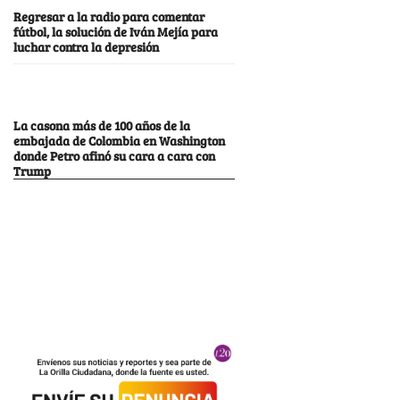
Regresar a la radio para comentar
fútbol, la solución de Iván Mejía para
luchar contra la depresión
La casona más de 100 años de la
embajada de Colombia en Washington
donde Petro afinó su cara a cara con
Trump