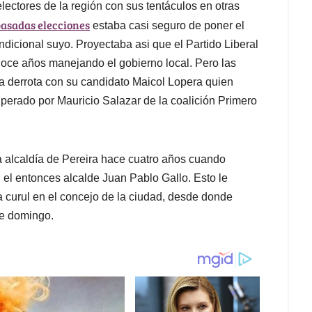
lectores de la región con sus tentáculos en otras
asadas elecciones
estaba casi seguro de poner el
ndicional suyo. Proyectaba asi que el Partido Liberal
doce años manejando el gobierno local. Pero las
ga derrota con su candidato Maicol Lopera quien
perado por Mauricio Salazar de la coalición Primero
a alcaldía de Pereira hace cuatro años cuando
 el entonces alcalde Juan Pablo Gallo. Esto le
na curul en el concejo de la ciudad, desde donde
te domingo.