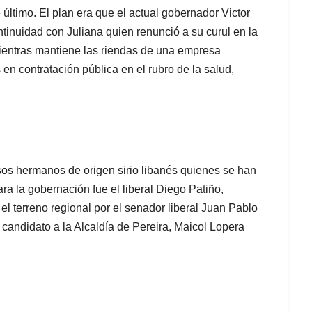
 último. El plan era que el actual gobernador Victor
tinuidad con Juliana quien renunció a su curul en la
ientras mantiene las riendas de una empresa
en contratación pública en el rubro de la salud,
osos hermanos de origen sirio libanés quienes se han
ra la gobernación fue el liberal Diego Patiño,
el terreno regional por el senador liberal Juan Pablo
 candidato a la Alcaldía de Pereira, Maicol Lopera