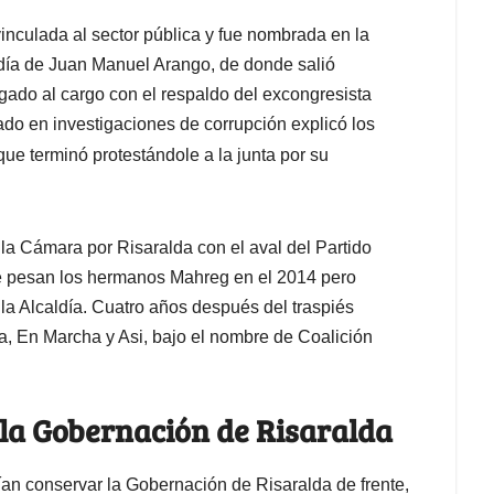
nculada al sector pública y fue nombrada en la
día de Juan Manuel Arango, de donde salió
egado al cargo con el respaldo del excongresista
ado en investigaciones de corrupción explicó los
ue terminó protestándole a la junta por su
a la Cámara por Risaralda con el aval del Partido
 pesan los hermanos Mahreg en el 2014 pero
a la Alcaldía. Cuatro años después del traspiés
ira, En Marcha y Asi, bajo el nombre de Coalición
 la Gobernación de Risaralda
n conservar la Gobernación de Risaralda de frente,