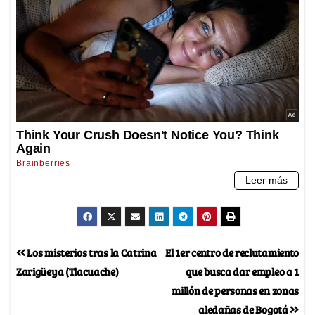
Los misterios tras la Catrina
El 1er centro de reclutamiento
Zarigüeya (Tlacuache)
que busca dar empleo a 1
millón de personas en zonas
aledañas de Bogotá