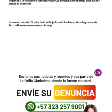
Regresar a la radio para comentar fútbol, la solución de Iván Mejía para luchar
contra la depresión
La casona más de 100 años de la embajada de Colombia en Washington donde
Petro afinó su cara a cara con Trump