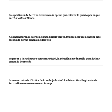
Los opositores de Petro no tuvieron más opción que criticar la puerta por la que
entró a la Casa Blanca
Así encontraron el cuerpo del cura Camilo Torres, 60 años después de haber sido
escondido por un general del Ejército
Regresar a la radio para comentar fútbol, la solución de Iván Mejía para luchar
contra la depresión
La casona más de 100 años de la embajada de Colombia en Washington donde
Petro afinó su cara a cara con Trump