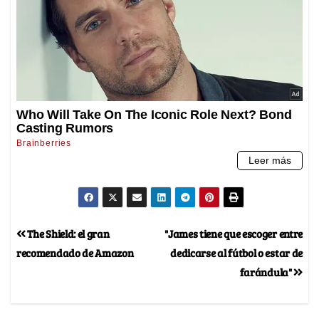
The Shield: el gran
"James tiene que escoger entre
recomendado de Amazon
dedicarse al fútbol o estar de
farándula"