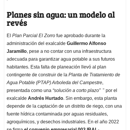
Planes sin agua: un modelo al
revés
El
Plan Parcial El Zorro
fue aprobado durante la
administración del exalcalde
Guillermo Alfonso
Jaramillo
, pese a no contar con una infraestructura
adecuada para garantizar agua potable a sus futuros
habitantes. Esta falta de planeación llevó al plan
contingente de construir de la
Planta de Tratamiento de
Agua Potable (PTAP) Arboleda del Campestre
,
presentada como una
“solución a corto plazo”
" por el
exalcalde
Andrés Hurtado
. Sin embargo, esta planta
depende de la captación de un distrito de riego, con una
fuente hídrica contaminada por aguas residuales,
agroquímicos, y desechos industriales. En el año 2022
se firma
el convenio empresarial 003 IBAL-