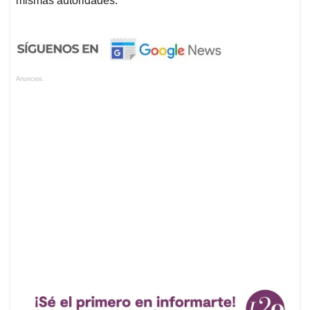
mismas autoridades.
Anuncios.