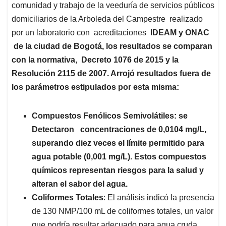
comunidad y trabajo de la veeduría de servicios públicos
domiciliarios de la Arboleda del Campestre realizado
por un laboratorio con acreditaciones
IDEAM y ONAC
de la ciudad de Bogotá,
los resultados se comparan
con la normativa, Decreto 1076 de 2015 y la
Resolución 2115 de 2007. Arrojó resultados fuera de
los parámetros estipulados por esta misma
:
Compuestos Fenólicos Semivolátiles
: se
Detectaron concentraciones de 0,0104 mg/L,
superando diez veces el límite permitido para
agua potable (0,001 mg/L). Estos compuestos
químicos representan riesgos para la salud y
alteran el sabor del agua.
Coliformes Totales
: El análisis indicó la presencia
de 130 NMP/100 mL de coliformes totales, un valor
que podría resultar adecuado para agua cruda