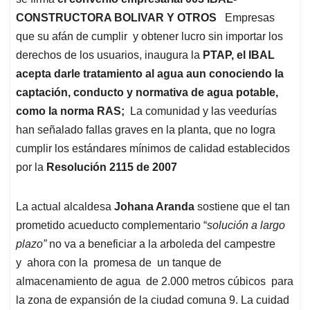
CONSTRUCTORA BOLIVAR Y OTROS
Empresas
que su afán de cumplir y obtener lucro sin importar los
derechos de los usuarios, inaugura la
PTAP, el IBAL
acepta darle tratamiento al agua aun conociendo la
captación, conducto y normativa de agua potable,
como la norma RAS;
La comunidad y las veedurías
han señalado fallas graves en la planta, que no logra
cumplir los estándares mínimos de calidad establecidos
por la
Resolución 2115 de 2007
La actual alcaldesa
Johana Aranda
sostiene que el tan
prometido acueducto complementario “
solución a largo
plazo”
no va a beneficiar a la arboleda del campestre
y ahora con la promesa de un tanque de
almacenamiento de agua de 2.000 metros cúbicos para
la zona de expansión de la ciudad comuna 9. La cuidad