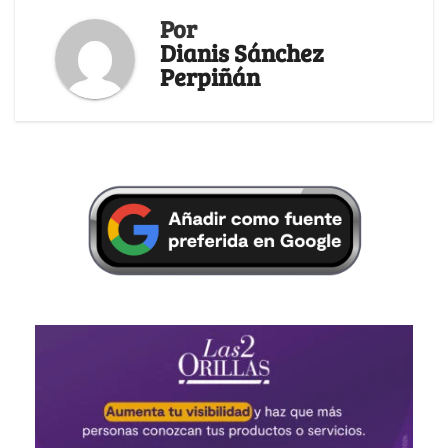
Por
Dianis Sánchez
Perpiñán