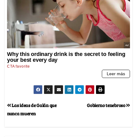
Las ideas de Galán que
Gobierno tenebroso
nunca mueren