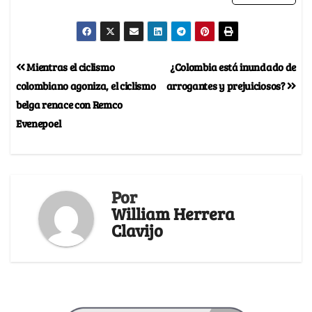
Mientras el ciclismo
¿Colombia está inundado de
colombiano agoniza, el ciclismo
arrogantes y prejuiciosos?
belga renace con Remco
Evenepoel
Por
William Herrera
Clavijo