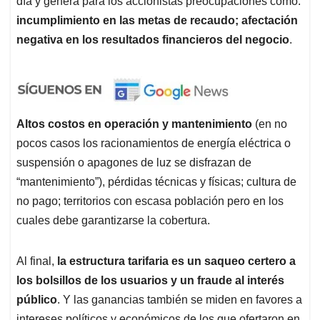
día y genera para los accionistas preocupaciones como:
incumplimiento en las metas de recaudo; afectación
negativa en los resultados financieros del negocio
.
Altos costos en operación y mantenimiento
(en no
pocos casos los racionamientos de energía eléctrica o
suspensión o apagones de luz se disfrazan de
“mantenimiento”), pérdidas técnicas y físicas; cultura de
no pago; territorios con escasa población pero en los
cuales debe garantizarse la cobertura.
Al final,
la estructura tarifaria es un saqueo certero a
los bolsillos de los usuarios y un fraude al interés
público
. Y las ganancias también se miden en favores a
intereses políticos y económicos de los que ofertaron en