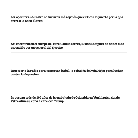
Los opositores de Petro no tuvieron más opción que criticar la puerta por la que
entró a la Casa Blanca
Así encontraron el cuerpo del cura Camilo Torres, 60 años después de haber sido
escondido por un general del Ejército
Regresar a la radio para comentar fútbol, la solución de Iván Mejía para luchar
contra la depresión
La casona más de 100 años de la embajada de Colombia en Washington donde
Petro afinó su cara a cara con Trump