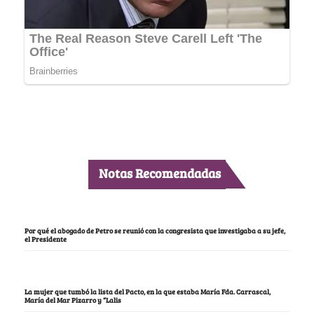
Notas Recomendadas
Por qué el abogado de Petro se reunió con la congresista que investigaba a su jefe,
el Presidente
La mujer que tumbó la lista del Pacto, en la que estaba María Fda. Carrascal,
María del Mar Pizarro y “Lalis