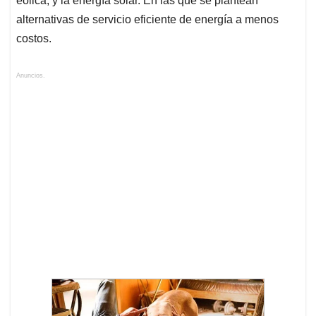
eólica, y la energía solar. En las que se plantean
alternativas de servicio eficiente de energía a menos
costos.
Anuncios.