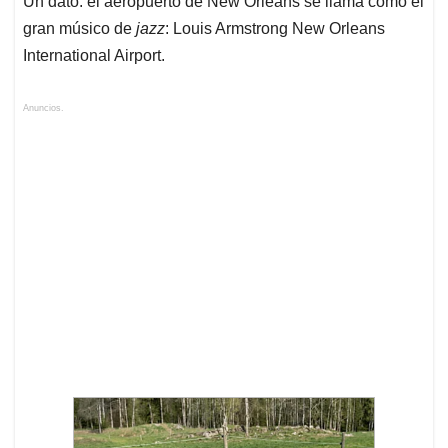
Un dato: el aeropuerto de New Orleans se llama como el
gran músico de
jazz
: Louis Armstrong New Orleans
International Airport.
Anuncios.