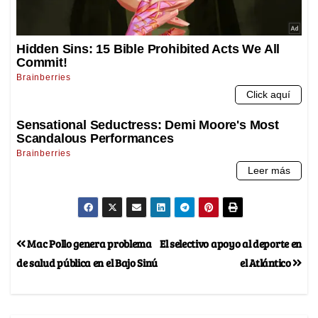
Mac Pollo genera problema
El selectivo apoyo al deporte en
de salud pública en el Bajo Sinú
el Atlántico