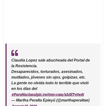
Claudia Lopez sale abucheada del Portal de
la Resistencia.
Desaparecidos, torturados, asesinados,
mutilados, jóvenes sin ojos, golpizas, etc.
La gente no olvida todo lo terrible que vivió
en los días del
#ParoNacional
pic.twitter.com/xhIETv0edt
— Martha Peralta Epieyú (@marthaperaltae)
August 13, 2021