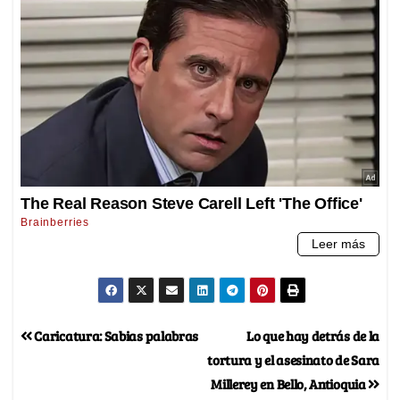
Caricatura: Sabias palabras
Lo que hay detrás de la
tortura y el asesinato de Sara
Millerey en Bello, Antioquia