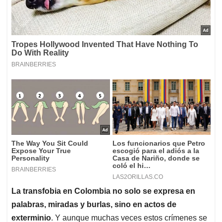
La transfobia en Colombia no solo se expresa en
palabras, miradas y burlas, sino en actos de
exterminio
. Y aunque muchas veces estos crímenes se