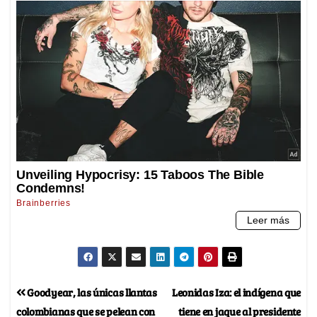
Goodyear, las únicas llantas
Leonidas Iza: el indígena que
colombianas que se pelean con
tiene en jaque al presidente