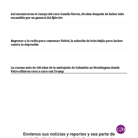
Así encontraron el cuerpo del cura Camilo Torres, 60 años después de haber sido
escondido por un general del Ejército
Regresar a la radio para comentar fútbol, la solución de Iván Mejía para luchar
contra la depresión
La casona más de 100 años de la embajada de Colombia en Washington donde
Petro afinó su cara a cara con Trump