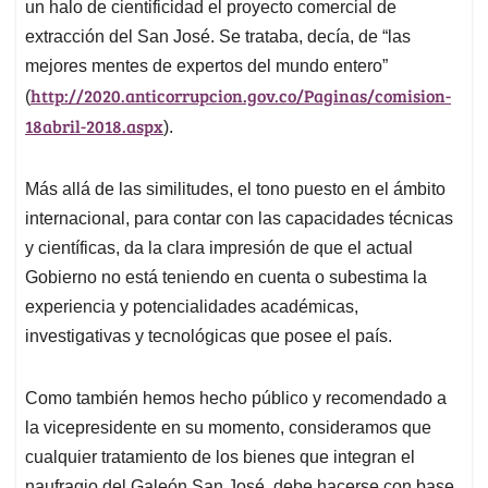
un halo de cientificidad el proyecto comercial de
extracción del San José. Se trataba, decía, de “las
mejores mentes de expertos del mundo entero”
http://2020.anticorrupcion.gov.co/Paginas/comision-
(
18abril-2018.aspx
).
Más allá de las similitudes, el tono puesto en el ámbito
internacional, para contar con las capacidades técnicas
y científicas, da la clara impresión de que el actual
Gobierno no está teniendo en cuenta o subestima la
experiencia y potencialidades académicas,
investigativas y tecnológicas que posee el país.
Como también hemos hecho público y recomendado a
la vicepresidente en su momento, consideramos que
cualquier tratamiento de los bienes que integran el
naufragio del Galeón San José, debe hacerse con base