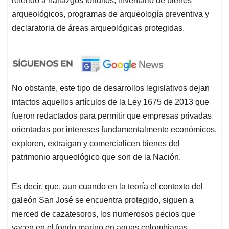
referido a hallazgos fortuitos, inventario de bienes
arqueológicos, programas de arqueología preventiva y
declaratoria de áreas arqueológicas protegidas.
No obstante, este tipo de desarrollos legislativos dejan
intactos aquellos artículos de la Ley 1675 de 2013 que
fueron redactados para permitir que empresas privadas
orientadas por intereses fundamentalmente económicos,
exploren, extraigan y comercialicen bienes del
patrimonio arqueológico que son de la Nación.
Es decir, que, aun cuando en la teoría el contexto del
galeón San José se encuentra protegido, siguen a
merced de cazatesoros, los numerosos pecios que
yacen en el fondo marino en aguas colombianas.