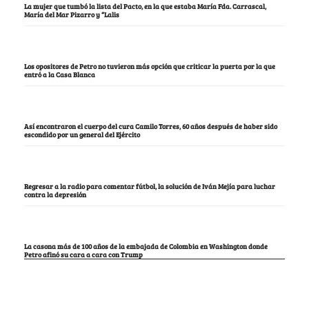
La mujer que tumbó la lista del Pacto, en la que estaba María Fda. Carrascal,
María del Mar Pizarro y “Lalis
Los opositores de Petro no tuvieron más opción que criticar la puerta por la que
entró a la Casa Blanca
Así encontraron el cuerpo del cura Camilo Torres, 60 años después de haber sido
escondido por un general del Ejército
Regresar a la radio para comentar fútbol, la solución de Iván Mejía para luchar
contra la depresión
La casona más de 100 años de la embajada de Colombia en Washington donde
Petro afinó su cara a cara con Trump