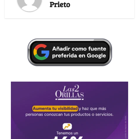
Prieto