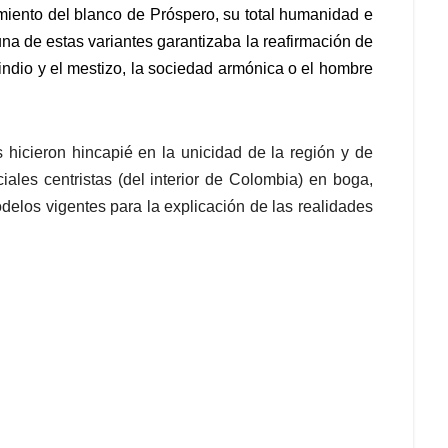
iento del blanco de Próspero, su total humanidad e
na de estas variantes garantizaba la reafirmación de
l indio y el mestizo, la sociedad armónica o el hombre
s hicieron hincapié en la unicidad de la región y de
ales centristas (del interior de Colombia) en boga,
delos vigentes para la explicación de las realidades