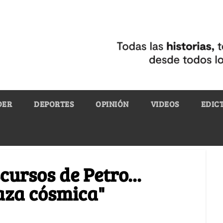
DER
DEPORTES
OPINIÓN
VIDEOS
EDIC
cursos de Petro...
aza cósmica"