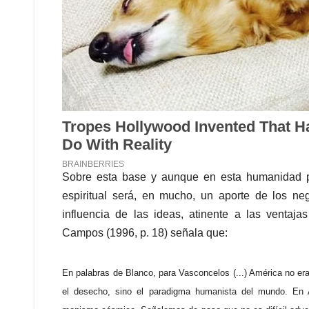
Sobre esta base y aunque en esta humanidad pred
espiritual será, en mucho, un aporte de los ne
influencia de las ideas, atinente a las ventaj
Campos (1996, p. 18) señala que:
En palabras de Blanco, para Vasconcelos (...) América no era la
el desecho, sino el paradigma humanista del mundo. En 