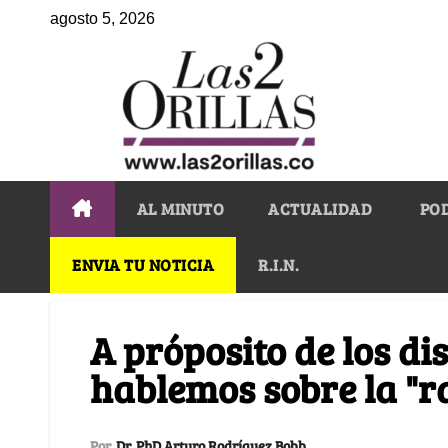
agosto 5, 2026
AL MINUTO
ACTUALIDAD
PO
ENVIA TU NOTICIA
R.I.N.
A próposito de los dis
hablemos sobre la "r
Por
Dr. PhD Arturo Rodríguez Bobb