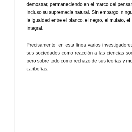
demostrar, permaneciendo en el marco del pensam
incluso su supremacía natural. Sin embargo, ningu
la igualdad entre el blanco, el negro, el mulato, e
integral.
Precisamente, en esta línea varios investigadore
sus sociedades como reacción a las ciencias soci
pero sobre todo como rechazo de sus teorías y mo
caribeñas.