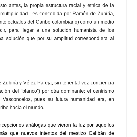
o antes, la propia estructura racial y étnica de la
multiplicidad– es concebida por Ramón de Zubiría,
ntelectuales del Caribe colombiano) como un medio
cir, para llegar a una solución humanista de los
na solución que por su amplitud correspondiera al
 Zubiría y Vélez Pareja, sin tener tal vez conciencia
ción del “blanco”) por otra dominante: el centrismo
e Vasconcelos, pues su futura humanidad era, en
ribe hacia el mundo.
ncepciones análogas que vieron la luz por aquellos
ás que nuevos intentos del mestizo Calibán de