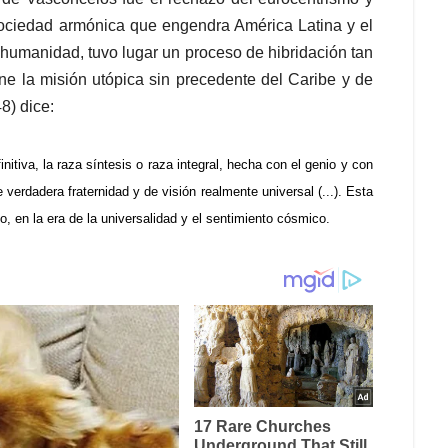
sociedad armónica que engendra América Latina y el
a humanidad, tuvo lugar un proceso de hibridación tan
one la misión utópica sin precedente del Caribe y de
8) dice:
nitiva, la raza síntesis o raza integral, hecha con el genio y con
verdadera fraternidad y de visión realmente universal (...). Esta
o, en la era de la universalidad y el sentimiento cósmico.