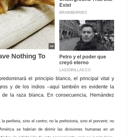
ominará el principio blanco, el principal vital y
gros y de los indios –aquí también es evidente la
as de la raza blanca. En consecuencia, Hernández
 periferia, sino el centro; no la prehistoria, sino el porvenir; no
América se habrían de dirimir las divisiones humanas en un