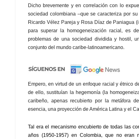
Dicho brevemente y en correlación con lo expuest
sociedad colombiana –que se caracteriza por su 
Ricardo Vélez Pareja y Rosa Díaz de Paniagua (i
para superar la homogeneización racial, es de
problemas de una sociedad dividida y hostil, u
conjunto del mundo caribe-latinoamericano.
Empero, en virtud de un enfoque racial y étnico de
de ello, sustituían la hegemonía (la homogeneiza
caribeño, apenas recubierto por la metáfora d
esencia, una proyección de América Latina y el Ca
Tal era el mecanismo encubierto de todas las co
años (1950-1957) en Colombia, que no eran m