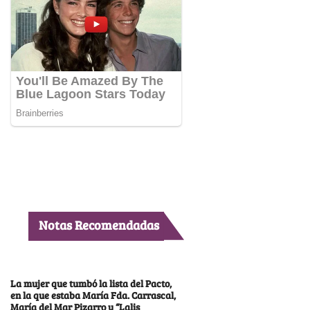
Notas Recomendadas
La mujer que tumbó la lista del Pacto,
en la que estaba María Fda. Carrascal,
María del Mar Pizarro y “Lalis