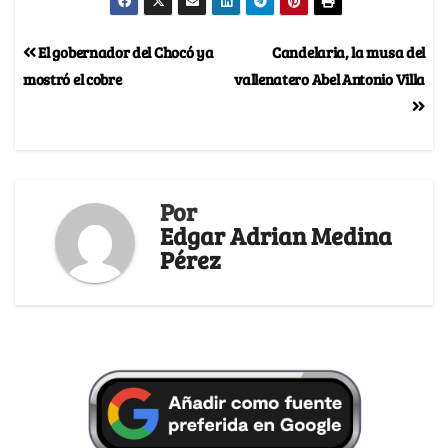
El gobernador del Chocó ya
Candelaria, la musa del
mostró el cobre
vallenatero Abel Antonio Villa
Por
Edgar Adrian Medina
Pérez