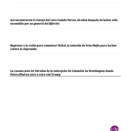
Así encontraron el cuerpo del cura Camilo Torres, 60 años después de haber sido
escondido por un general del Ejército
Regresar a la radio para comentar fútbol, la solución de Iván Mejía para luchar
contra la depresión
La casona más de 100 años de la embajada de Colombia en Washington donde
Petro afinó su cara a cara con Trump