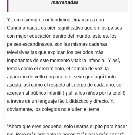
marranadas
Y como siempre confundimos Dinamarca con
Cundinamarca, es bien significativo que en los países
con mejor educación dentro del mundo, esto es, los
países escandinavos, son las mismas cadenas
televisivas las que explican los períodos más
importantes de este momento vital: la infancia. Y así,
temas como el crecimiento, el cambio de voz, la
aparición de vello corporal o el sexo que aquí tanto
asusta, así como el respeto al cuerpo de cada uno, se
acercan al público infantil (¡¡¡sí, a los niños por la tele!!!)
a través de un lenguaje fácil, didáctico y directo. Y,
obviamente, los colegios no eluden el tema.
“Ahora que eres pequeño, solo usarás el pito para hacer
pis. Pero más adelante lo necesitarás para más cosas”,