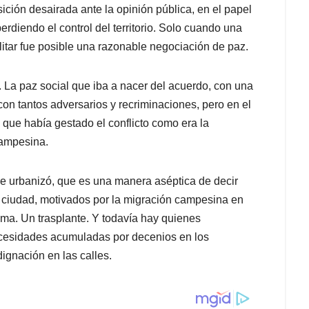
ción desairada ante la opinión pública, en el papel
rdiendo el control del territorio. Solo cuando una
militar fue posible una razonable negociación de paz.
ar. La paz social que iba a nacer del acuerdo, con una
con tantos adversarios y recriminaciones, pero en el
 que había gestado el conflicto como era la
campesina.
 se urbanizó, que es una manera aséptica de decir
a ciudad, motivados por la migración campesina en
ma. Un trasplante. Y todavía hay quienes
cesidades acumuladas por decenios en los
dignación en las calles.