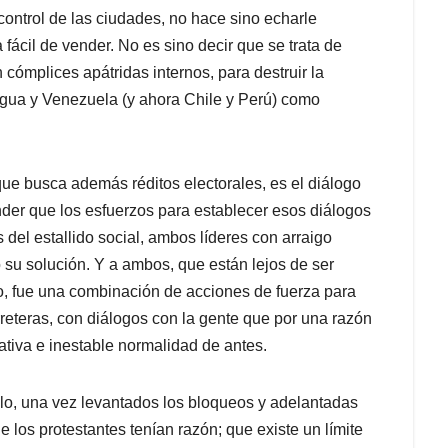
ontrol de las ciudades, no hace sino echarle
fácil de vender. No es sino decir que se trata de
 cómplices apátridas internos, para destruir la
gua y Venezuela (y ahora Chile y Perú) como
que busca además réditos electorales, es el diálogo
nder que los esfuerzos para establecer esos diálogos
 del estallido social, ambos líderes con arraigo
 su solución. Y a ambos, que están lejos de ser
o, fue una combinación de acciones de fuerza para
reteras, con diálogos con la gente que por una razón
elativa e inestable normalidad de antes.
lo, una vez levantados los bloqueos y adelantadas
 los protestantes tenían razón; que existe un límite