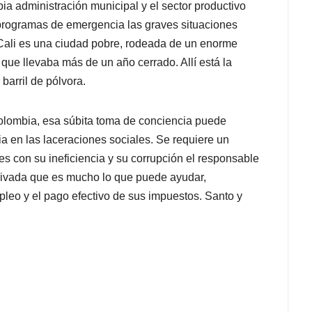
pia administración municipal y el sector productivo
 programas de emergencia las graves situaciones
 Cali es una ciudad pobre, rodeada de un enorme
 que llevaba más de un año cerrado. Allí está la
barril de pólvora.
Colombia, esa súbita toma de conciencia puede
ia en las laceraciones sociales. Se requiere un
es con su ineficiencia y su corrupción el responsable
privada que es mucho lo que puede ayudar,
leo y el pago efectivo de sus impuestos. Santo y