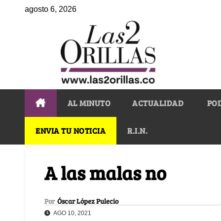
agosto 6, 2026
AL MINUTO
ACTUALIDAD
PO
ENVIA TU NOTICIA
R.I.N.
A las malas no
Por
Óscar López Pulecio
AGO 10, 2021