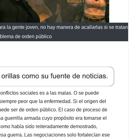
ra la gente joven, no hay manera de acallarlas si se tratan
oblema de orden público
nflictos sociales es a las malas. O se puede
 siempre peor que la enfermedad. Si el origen del
uede ser de orden público. El caso de proceso de
na guerrilla armada cuyo propósito era tomarse el
 como había sido reiteradamente demostrado,
esa guerra. Las negociaciones solo fortalecían ese