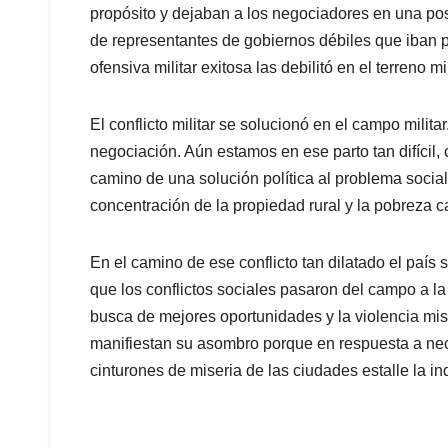
propósito y dejaban a los negociadores en una posi
de representantes de gobiernos débiles que iban pe
ofensiva militar exitosa las debilitó en el terreno 
El conflicto militar se solucionó en el campo milit
negociación. Aún estamos en ese parto tan difícil, 
camino de una solución política al problema social
concentración de la propiedad rural y la pobreza 
En el camino de ese conflicto tan dilatado el país
que los conflictos sociales pasaron del campo a l
busca de mejores oportunidades y la violencia mis
manifiestan su asombro porque en respuesta a ne
cinturones de miseria de las ciudades estalle la in