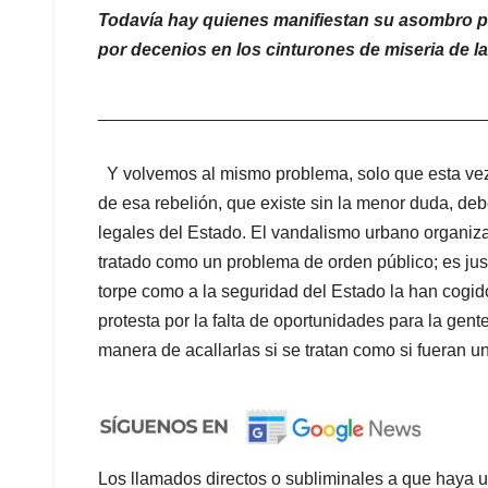
Todavía hay quienes manifiestan su asombro 
por decenios en los cinturones de miseria de la
_______________________________________
Y volvemos al mismo problema, solo que esta vez
de esa rebelión, que existe sin la menor duda, deb
legales del Estado. El vandalismo urbano organiza
tratado como un problema de orden público; es jus
torpe como a la seguridad del Estado la han cogid
protesta por la falta de oportunidades para la gen
manera de acallarlas si se tratan como si fueran u
Los llamados directos o subliminales a que haya un