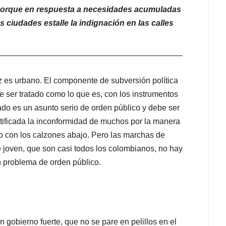
porque en respuesta a necesidades acumuladas
s ciudades estalle la indignación en las calles
_________________________________________
 es urbano. El componente de subversión política
e ser tratado como lo que es, con los instrumentos
do es un asunto serio de orden público y debe ser
tificada la inconformidad de muchos por la manera
o con los calzones abajo. Pero las marchas de
te joven, que son casi todos los colombianos, no hay
n problema de orden público.
 gobierno fuerte, que no se pare en pelillos en el