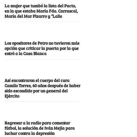
La mujer que tumbó la lista del Pacto,
en la que estaba María Fda. Carrascal,
María del Mar Pizarro y “Lalis
Los opositores de Petro no tuvieron más
opción que criticar la puerta por la que
entró a la Casa Blanca
Así encontraron el cuerpo del cura
Camilo Torres, 60 años después de haber
sido escondido por un general del
Ejército
Regresar a la radio para comentar
fútbol, la solución de Iván Mejía para
luchar contra la depresión