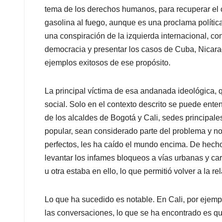
tema de los derechos humanos, para recuperar el c
gasolina al fuego, aunque es una proclama política 
una conspiración de la izquierda internacional, con
democracia y presentar los casos de Cuba, Nicara
ejemplos exitosos de ese propósito.
La principal víctima de esa andanada ideológica, 
social. Solo en el contexto descrito se puede ente
de los alcaldes de Bogotá y Cali, sedes principales
popular, sean considerado parte del problema y no
perfectos, les ha caído el mundo encima. De hech
levantar los infames bloqueos a vías urbanas y car
u otra estaba en ello, lo que permitió volver a la r
Lo que ha sucedido es notable. En Cali, por ejemp
las conversaciones, lo que se ha encontrado es que