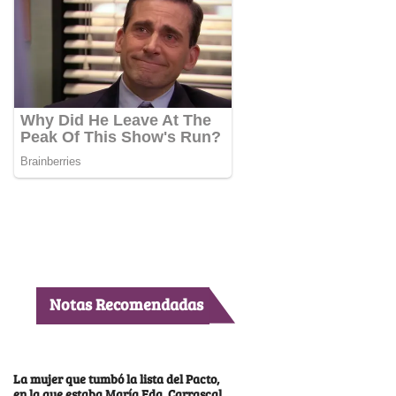
Notas Recomendadas
La mujer que tumbó la lista del Pacto,
en la que estaba María Fda. Carrascal,