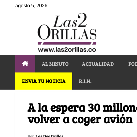
agosto 5, 2026
AL MINUTO
ACTUALIDAD
PO
ENVIA TU NOTICIA
R.I.N.
A la espera 30 millo
volver a coger avión
Por
Las Dos Orillas