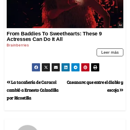
La tacañería de Caracol
Casanare: que entre el diablo y
cambió a Ernesto Calzadilla
escoja
por Ricostilla