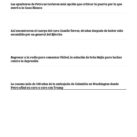
Los opositores de Petro no tuvieron más opción que criticar la puerta por la que
entró a la Casa Blanca
Así encontraron el cuerpo del cura Camilo Torres, 60 años después de haber sido
escondido por un general del Ejército
Regresar a la radio para comentar fútbol, la solución de Iván Mejía para luchar
contra la depresión
La casona más de 100 años de la embajada de Colombia en Washington donde
Petro afinó su cara a cara con Trump