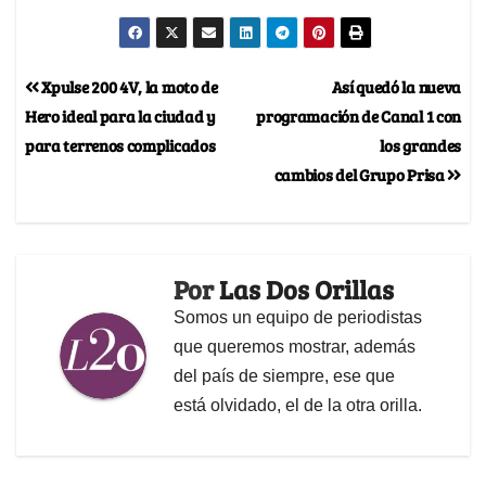
Xpulse 200 4V, la moto de
Así quedó la nueva
Hero ideal para la ciudad y
programación de Canal 1 con
para terrenos complicados
los grandes
cambios del Grupo Prisa
Por
Las Dos Orillas
Somos un equipo de periodistas
que queremos mostrar, además
del país de siempre, ese que
está olvidado, el de la otra orilla.