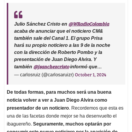
@WRadioColombia
Julio Sánchez Cristo en
acaba de anunciar que el noticiero CM&
también sale del Canal 1. El grupo Prisa
hará su propio noticiero a las 9 de la noche
con la dirección de Roberto Pombo y la
presentación de Juan Diego Alvira. Y
@jsanchezcristo
también
informó que…
October 1, 2024
— carlosruiz (@carlosaruizr)
De todas formas, para muchos será una buena
noticia volver a ver a Juan Diego Alvira como
presentador de un noticiero
. Recordemos que esta es
una de las facetas donde mejor se ha desenvuelto el
ibaguereño.
Seguramente, muchos optarán por
consumir este nuevo noticiero por la aparición de