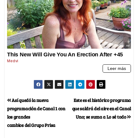
Así quedó la nueva
Este es el histórico programa
programación de Canal 1 con
que saldrá del aire en el Canal
los grandes
Uno; se suma a Lo sé todo
cambios del Grupo Prisa