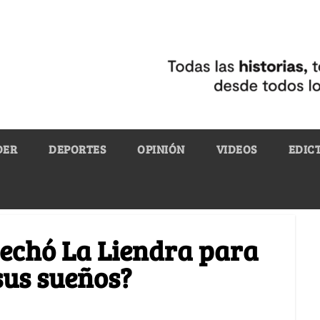
DER
DEPORTES
OPINIÓN
VIDEOS
EDIC
 echó La Liendra para
sus sueños?