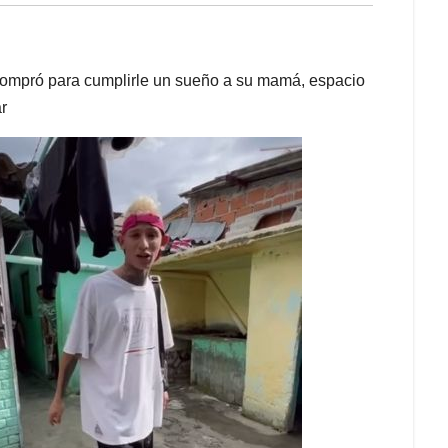
e compró para cumplirle un sueño a su mamá, espacio
r