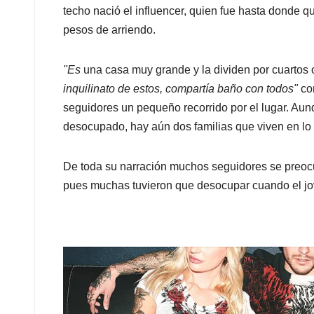
techo nació el influencer, quien fue hasta donde 
pesos de arriendo.
"Es
una casa muy grande y la dividen por cuartos o
inquilinato de estos, compartía baño con todos"
co
seguidores un pequeño recorrido por el lugar. Aun
desocupado, hay aún dos familias que viven en lo
De toda su narración muchos seguidores se preocu
pues muchas tuvieron que desocupar cuando el jove