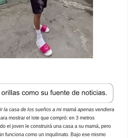
uir la casa de los sueños a mi mamá apenas vendiera
para mostrar el lote que compró: en 3 metros
o el joven le construirá una casa a su mamá, pero
ún funciona como un inquilinato. Bajo ese mismo