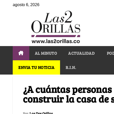
agosto 6, 2026
AL MINUTO
ACTUALIDAD
PO
ENVIA TU NOTICIA
R.I.N.
¿A cuántas personas
construir la casa de 
Por
Las Dos Orillas