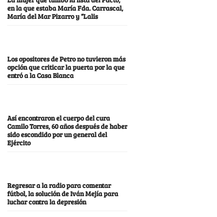
en la que estaba María Fda. Carrascal,
María del Mar Pizarro y “Lalis
Los opositores de Petro no tuvieron más
opción que criticar la puerta por la que
entró a la Casa Blanca
Así encontraron el cuerpo del cura
Camilo Torres, 60 años después de haber
sido escondido por un general del
Ejército
Regresar a la radio para comentar
fútbol, la solución de Iván Mejía para
luchar contra la depresión