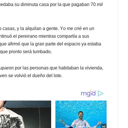
quedaba su diminuta casa por la que pagaban 70 mil
 casas, y la alquilan a gente. Y
o me crié en un
ntinuó el pereirano mientras compartía a sus
que afirmó que la gran parte del espacio ya estaba
 que pronto será tumbado.
paron por las personas que habitaban la vivienda,
n se volvió el dueño del lote.