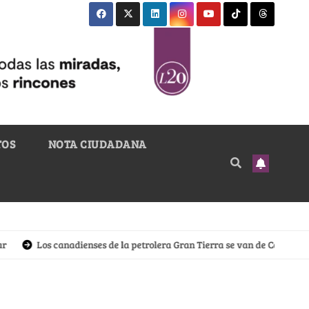
TOS
NOTA CIUDADANA
Los canadienses de la petrolera Gran Tierra se van de Colombia, los f