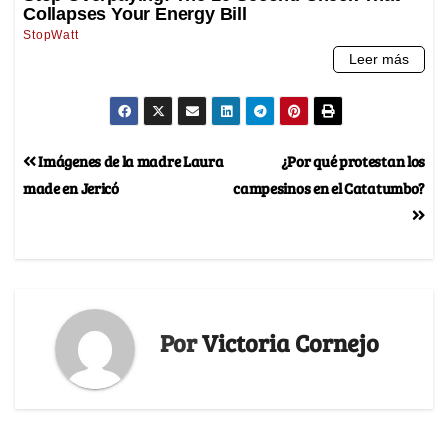
Imágenes de la madre Laura
¿Por qué protestan los
made en Jericó
campesinos en el Catatumbo?
Por
Victoria Cornejo