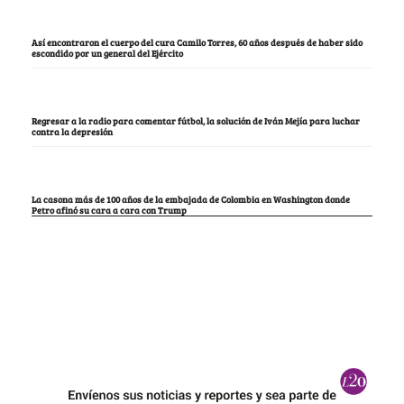
Así encontraron el cuerpo del cura Camilo Torres, 60 años después de haber sido
escondido por un general del Ejército
Regresar a la radio para comentar fútbol, la solución de Iván Mejía para luchar
contra la depresión
La casona más de 100 años de la embajada de Colombia en Washington donde
Petro afinó su cara a cara con Trump