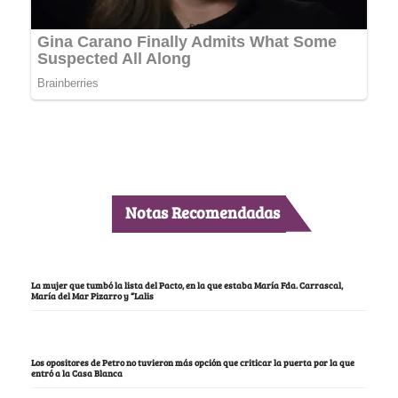
Notas Recomendadas
La mujer que tumbó la lista del Pacto, en la que estaba María Fda. Carrascal,
María del Mar Pizarro y “Lalis
Los opositores de Petro no tuvieron más opción que criticar la puerta por la que
entró a la Casa Blanca