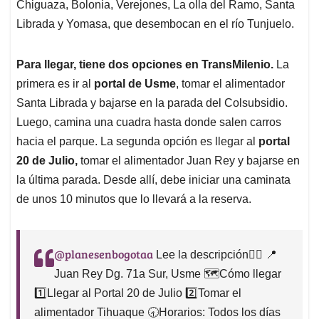
Chiguaza, Bolonia, Verejones, La olla del Ramo, Santa
Librada y Yomasa, que desembocan en el río Tunjuelo.
Para llegar, tiene dos opciones en TransMilenio.
La
primera es ir al
portal de Usme
, tomar el alimentador
Santa Librada y bajarse en la parada del Colsubsidio.
Luego, camina una cuadra hasta donde salen carros
hacia el parque. La segunda opción es llegar al
portal
20 de Julio,
tomar el alimentador Juan Rey y bajarse en
la última parada. Desde allí, debe iniciar una caminata
de unos 10 minutos que lo llevará a la reserva.
@planesenbogotaa
Lee la descripción👇🏻 📍
Juan Rey Dg. 71a Sur, Usme 🗺️Cómo llegar
1️⃣Llegar al Portal 20 de Julio 2️⃣Tomar el
alimentador Tihuaque 🕣Horarios: Todos los días