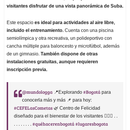
visitantes disfrutar de una vista panorámica de Suba.
Este espacio
es ideal para actividades al aire libre,
incluido el entrenamiento.
Cuenta con una piscina
semiolímpica y otra recreativa, un polideportivo con
cancha múltiple para baloncesto y microfútbol, además
de un gimnasio.
También dispone de otras
instalaciones gratuitas, aunque requieren
inscripción previa.
@mundologga
#Bogotá
📍Explorando
para
conocerla más y más 📌 para hoy:
#CEFELasCometas
🌿 Centro de Felicidad
diseñado para el bienestar de los visitantes 🧘🏻‍♀️ . .
#quéhacerenbogotá
#lugaresbogota
. . . . . . . .