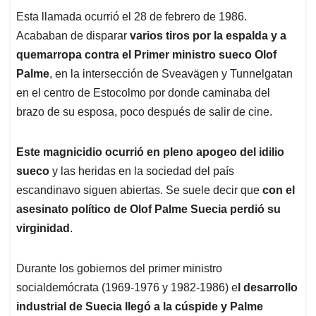
Esta llamada ocurrió el 28 de febrero de 1986.
Acababan de disparar
varios tiros por la espalda y a
quemarropa contra el Primer ministro sueco Olof
Palme
, en la intersección de Sveavägen y Tunnelgatan
en el centro de Estocolmo por donde caminaba del
brazo de su esposa, poco después de salir de cine.
Este magnicidio ocurrió en pleno apogeo del idilio
sueco
y las heridas en la sociedad del país
escandinavo siguen abiertas. Se suele decir que
con el
asesinato político de Olof Palme Suecia perdió su
virginidad
.
Durante los gobiernos del primer ministro
socialdemócrata (1969-1976 y 1982-1986) e
l desarrollo
industrial de Suecia llegó a la cúspide y Palme