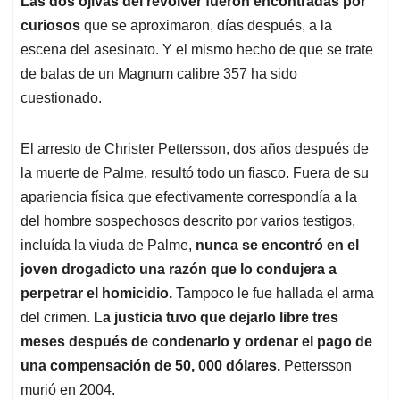
Las dos ojivas del revolver fueron encontradas por
curiosos
que se aproximaron, días después, a la
escena del asesinato. Y el mismo hecho de que se trate
de balas de un Magnum calibre 357 ha sido
cuestionado.
El arresto de Christer Pettersson, dos años después de
la muerte de Palme, resultó todo un fiasco. Fuera de su
apariencia física que efectivamente correspondía a la
del hombre sospechosos descrito por varios testigos,
incluída la viuda de Palme,
nunca se encontró en el
joven drogadicto una razón que lo condujera a
perpetrar el homicidio.
Tampoco le fue hallada el arma
del crimen.
La justicia tuvo que dejarlo libre tres
meses después de condenarlo y ordenar el pago de
una compensación de 50, 000 dólares.
Pettersson
murió en 2004.