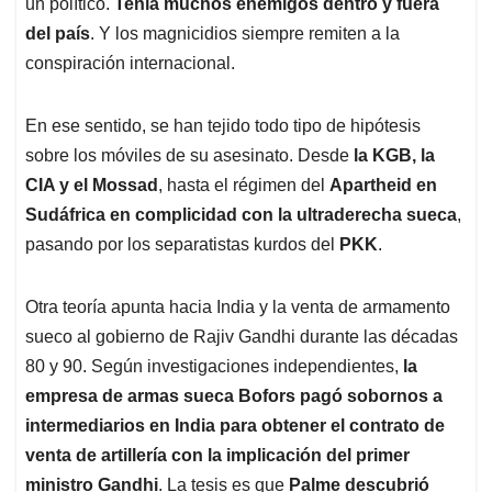
un político.
Tenía muchos enemigos dentro y fuera
del país
. Y los magnicidios siempre remiten a la
conspiración internacional.
En ese sentido, se han tejido todo tipo de hipótesis
sobre los móviles de su asesinato. Desde
la KGB, la
CIA y el Mossad
, hasta el régimen del
Apartheid en
Sudáfrica en complicidad con la ultraderecha sueca
,
pasando por los separatistas kurdos del
PKK
.
Otra teoría apunta hacia India y la venta de armamento
sueco al gobierno de Rajiv Gandhi durante las décadas
80 y 90. Según investigaciones independientes,
la
empresa de armas sueca Bofors pagó sobornos a
intermediarios en India para obtener el contrato de
venta de artillería con la implicación del primer
ministro Gandhi
. La tesis es que
Palme descubrió