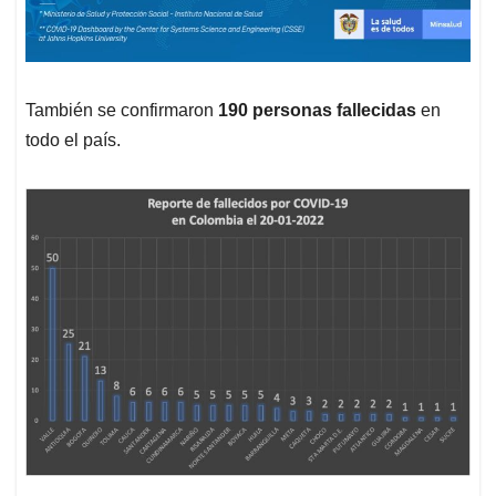
También se confirmaron
190 personas fallecidas
en
todo el país.