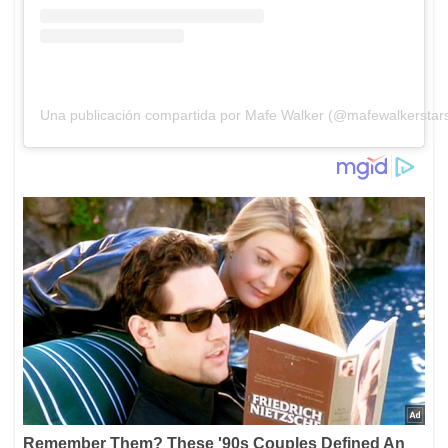
Una publicación compartida por Mafe Walker (@mafewalkerstar