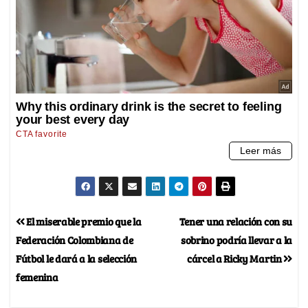
El miserable premio que la
Tener una relación con su
Federación Colombiana de
sobrino podría llevar a la
Fútbol le dará a la selección
cárcel a Ricky Martin
femenina