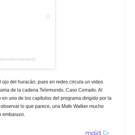
afewalkerstarseed)
ojo del huracán, pues en redes circula un video
grama de la cadena Telemundo, Caso Cerrado. Al
 en uno de los capítulos del programa dirigido por la
s observar lo que parece, una Mafe Walker mucho
n embarazo.