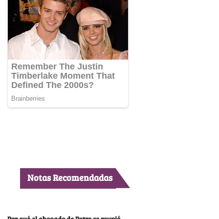
Notas Recomendadas
Por qué el abogado de Petro se reunió