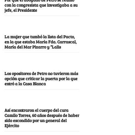
con la congresista que investigaba a su
jefe, el Presidente
La mujer que tumbó la lista del Pacto,
en la que estaba María Fda. Carrascal,
María del Mar Pizarro y “Lalis
Los opositores de Petro no tuvieron más
opción que criticar la puerta por la que
entró a la Casa Blanca
Así encontraron el cuerpo del cura
Camilo Torres, 60 años después de haber
sido escondido por un general del
Ejército