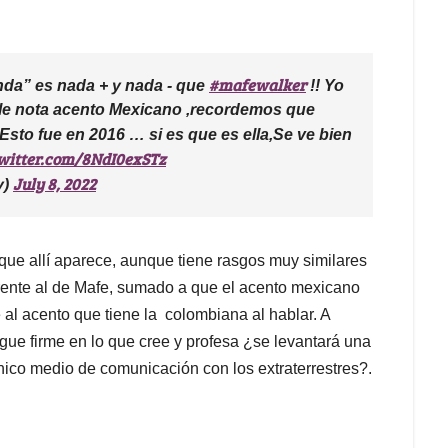
#mafewalker
da” es nada + y nada - que
!! Yo
 le nota acento Mexicano ,recordemos que
 Esto fue en 2016 … si es que es ella,Se ve bien
twitter.com/8NdI0exSTz
July 8, 2022
y)
 que allí aparece, aunque tiene rasgos muy similares
erente al de Mafe, sumado a que el acento mexicano
 al acento que tiene la colombiana al hablar. A
gue firme en lo que cree y profesa ¿se levantará una
co medio de comunicación con los extraterrestres?.