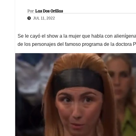
Por
Las Dos Orillas
JUL 11, 2022
Se le cayó el show a la mujer que habla con alienígen
de los personajes del famoso programa de la doctora 