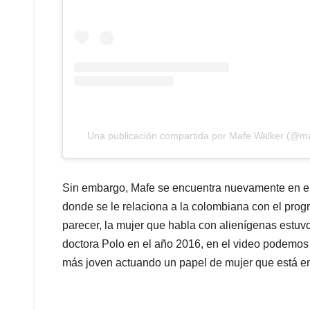
Una publicación compartida por Mafe Walker (@m
Sin embargo, Mafe se encuentra nuevamente en el 
donde se le relaciona a la colombiana con el pro
parecer, la mujer que habla con alienígenas estuvo
doctora Polo en el año 2016, en el video podemo
más joven actuando un papel de mujer que está e