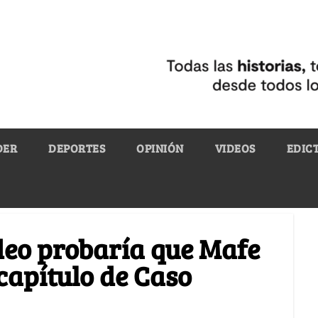
DER
DEPORTES
OPINIÓN
VIDEOS
EDIC
deo probaría que Mafe
capítulo de Caso