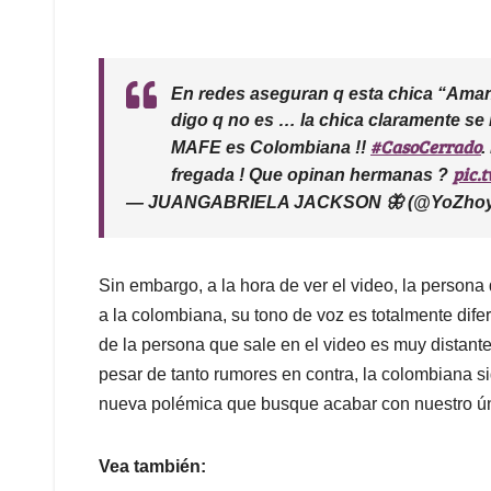
En redes aseguran q esta chica “Aman
digo q no es … la chica claramente se
#CasoCerrado
MAFE es Colombiana !!
.
pic.
fregada ! Que opinan hermanas ?
— JUANGABRIELA JACKSON 🦋 (@YoZho
Sin embargo, a la hora de ver el video, la persona
a la colombiana, su tono de voz es totalmente dif
de la persona que sale en el video es muy distante
pesar de tanto rumores en contra, la colombiana si
nueva polémica que busque acabar con nuestro úni
Vea también: