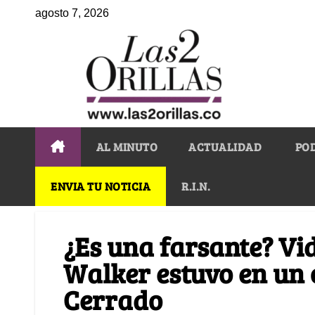
agosto 7, 2026
AL MINUTO
ACTUALIDAD
PO
ENVIA TU NOTICIA
R.I.N.
¿Es una farsante? Vi
Walker estuvo en un 
Cerrado