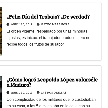
¿Feliz Día del Trabajo? ¿De verdad?
ABRIL 30, 2019
MATEO MALAHORA
El orden vigente, respaldado por unas minorías
injustas, es inicuo: el trabajador produce, pero no
recibe todos los frutos de su labor
¿Cómo logró Leopoldo López volarséle
a Maduro?
ABRIL 30, 2019
LAS DOS ORILLAS
Con complicidad de los militares que lo custodiaban
en su casa, a las 5 a.m. estaba en la calle con su