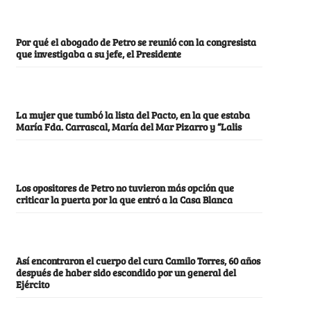
Por qué el abogado de Petro se reunió con la congresista
que investigaba a su jefe, el Presidente
La mujer que tumbó la lista del Pacto, en la que estaba
María Fda. Carrascal, María del Mar Pizarro y “Lalis
Los opositores de Petro no tuvieron más opción que
criticar la puerta por la que entró a la Casa Blanca
Así encontraron el cuerpo del cura Camilo Torres, 60 años
después de haber sido escondido por un general del
Ejército