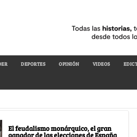
DER
DEPORTES
OPINIÓN
VIDEOS
EDIC
El feudalismo monárquico, el gran
ganador de las elecciones de España