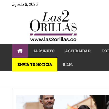
agosto 6, 2026
AL MINUTO
ACTUALIDAD
PO
ENVIA TU NOTICIA
R.I.N.