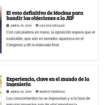
El voto definitivo de Mockus para
hundir las objeciones a la JEP
ABRIL 30, 2019
LAS DOS ORILLAS
Con calculadora en mano, la oposición espera que el
exalcalde, que aún es senador, aparezca en el
Congreso y dé la estocada final
Experiencia, clave en el mundo de la
ingeniería
ABRIL 30, 2019
MARCO VANEGAS
Los conocimientos no se improvisan y a la hora de
ejecutar proyectos son de vital importancia,