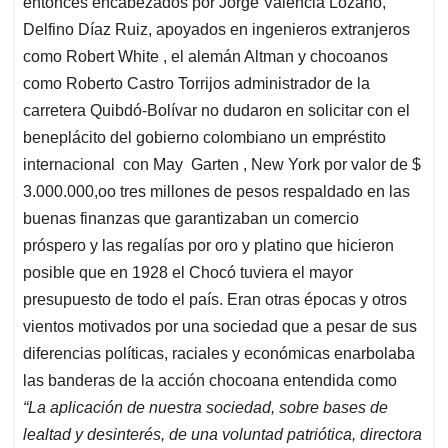
entonces encabezados por Jorge Valencia Lozano,
Delfino Díaz Ruiz, apoyados en ingenieros extranjeros
como Robert White , el alemán Altman y chocoanos
como Roberto Castro Torrijos administrador de la
carretera Quibdó-Bolívar no dudaron en solicitar con el
beneplácito del gobierno colombiano un empréstito
internacional con May Garten , New York por valor de $
3.000.000,oo tres millones de pesos respaldado en las
buenas finanzas que garantizaban un comercio
próspero y las regalías por oro y platino que hicieron
posible que en 1928 el Chocó tuviera el mayor
presupuesto de todo el país. Eran otras épocas y otros
vientos motivados por una sociedad que a pesar de sus
diferencias políticas, raciales y económicas enarbolaba
las banderas de la acción chocoana entendida como
“La aplicación de nuestra sociedad, sobre bases de
lealtad y desinterés, de una voluntad patriótica, directora