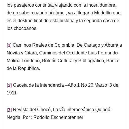
los pasajeros continúa, viajando con la incertidumbre,
de no saber cuándo ni cómo , va a llegar a Medellín que
es el destino final de esta historia y la segunda casa de
los chocoanos.
[1]
Caminos Reales de Colombia, De Cartago y Aburrà a
Nóvita y Citará, Caminos del Occidente Luis Fernando
Molina Londoño, Boletín Cultural y Bibliográfico, Banco
de la República.
[2]
Gaceta de la Intendencia –Año 1 No 20,Marzo 3 de
1911
[3]
Revista del Chocó, La vía interoceánica Quibdó-
Negria, Por : Rodolfo Eschembrenner