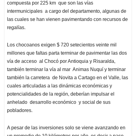
compuesta por 225 km que son las vías
intermunicipales a cargo del departamento, algunas de
las cuales se han vienen pavimentando con recursos de
regalías.
Los chocoanos exigen $ 720 setecientos veinte mil
millones que faltas parta terminar de pavimentar las dos
vía de acceso al Chocó por Antioquia y Risaralda,
también terminar la vía al mar Animas Nuquí y terminar
también la carretera de Novita a Cartago en el Valle, las
cuales articuladas a las dinámicas económicas y
potencialidades de la región, deberían impulsar el
anhelado desarrollo económico y social de sus
pobladores.
A pesar de las inversiones solo se viene avanzando en
un promedio de 10 kilómetros por año, es decir a paso