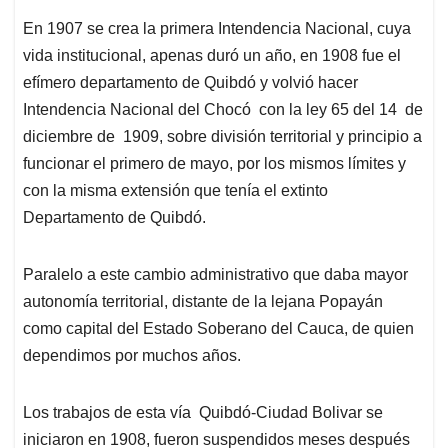
En 1907 se crea la primera Intendencia Nacional, cuya
vida institucional, apenas duró un año, en 1908 fue el
efímero departamento de Quibdó y volvió hacer
Intendencia Nacional del Chocó con la ley 65 del 14 de
diciembre de 1909, sobre división territorial y principio a
funcionar el primero de mayo, por los mismos límites y
con la misma extensión que tenía el extinto
Departamento de Quibdó.
Paralelo a este cambio administrativo que daba mayor
autonomía territorial, distante de la lejana Popayán
como capital del Estado Soberano del Cauca, de quien
dependimos por muchos años.
Los trabajos de esta vía Quibdó-Ciudad Bolivar se
iniciaron en 1908, fueron suspendidos meses después