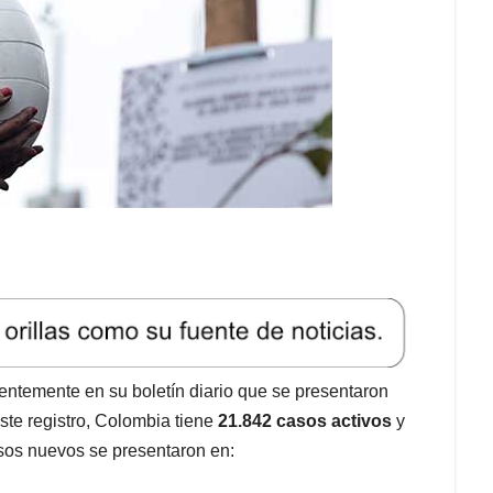
ientemente en su boletín diario que se presentaron
e registro, Colombia tiene
21.842 casos activos
y
sos nuevos se presentaron en: