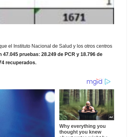
 el Instituto Nacional de Salud y los otros centros
n 47.045 pruebas: 28.249
de PCR y 18.796 de
574
recuperados.