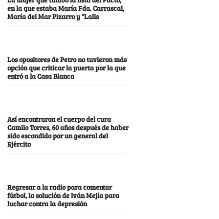
en la que estaba María Fda. Carrascal,
María del Mar Pizarro y “Lalis
Los opositores de Petro no tuvieron más
opción que criticar la puerta por la que
entró a la Casa Blanca
Así encontraron el cuerpo del cura
Camilo Torres, 60 años después de haber
sido escondido por un general del
Ejército
Regresar a la radio para comentar
fútbol, la solución de Iván Mejía para
luchar contra la depresión