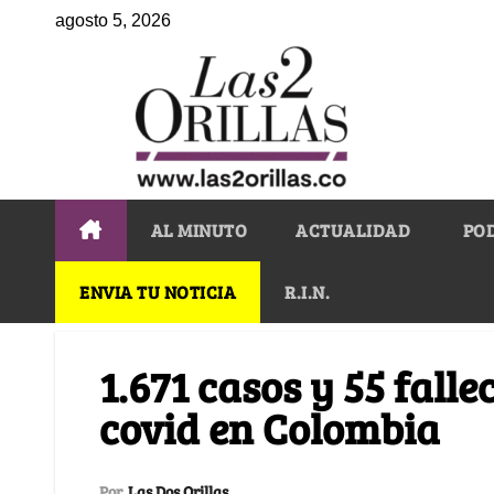
agosto 5, 2026
AL MINUTO
ACTUALIDAD
PO
ENVIA TU NOTICIA
R.I.N.
1.671 casos y 55 fall
covid en Colombia
Por
Las Dos Orillas