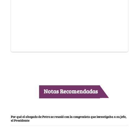
Notas Recomendadas
Por qué el abogado de Petro se reunió con la congresista que investigaba a su jefe,
el Presidente