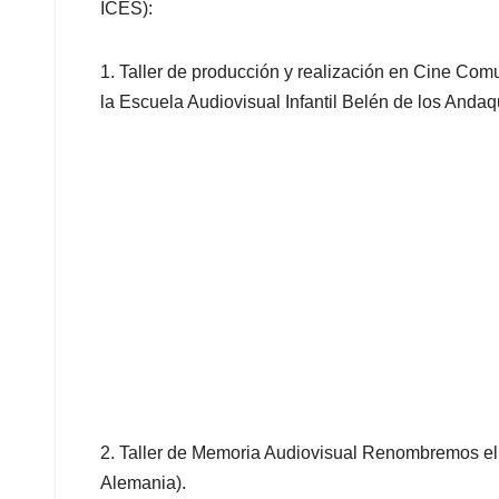
ICES):
1. Taller de producción y realización en Cine Comu
la Escuela Audiovisual Infantil Belén de los Andaq
2. Taller de Memoria Audiovisual Renombremos el 
Alemania).