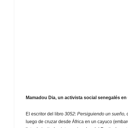
Mamadou Dia, un activista social senegalés en
El escritor del libro
3052: Persiguiendo un sueño,
q
luego de cruzar desde África en un cayuco (embar