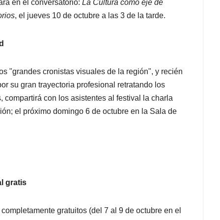
tará en el conversatorio:
La Cultura como eje de
orios
, el jueves 10 de octubre a las 3 de la tarde.
d
s "grandes cronistas visuales de la región", y recién
 su gran trayectoria profesional retratando los
, compartirá con los asistentes al festival la charla
ación; el próximo domingo 6 de octubre en la Sala de
l gratis
 y completamente gratuitos
(del 7 al 9 de octubre en el