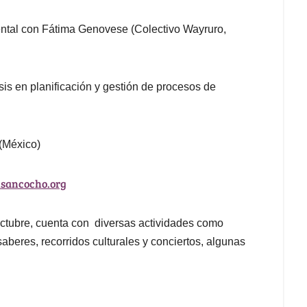
ental con Fátima Genovese (Colectivo Wayruro,
sis en planificación y gestión de procesos de
 (México)
sancocho.org
octubre, cuenta con diversas actividades como
aberes, recorridos culturales y conciertos, algunas