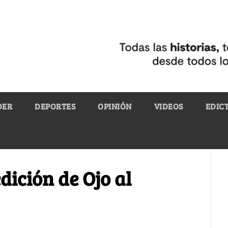
DER
DEPORTES
OPINIÓN
VIDEOS
EDIC
dición de Ojo al