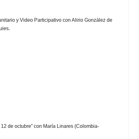
nitario y Video Participativo
con Alirio González de
uies.
12 de octubre” con María Linares (Colombia-