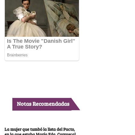
Notas Recomendadas
La mujer que tumbó la lista del Pacto,
en la que estaba María Fda. Carrascal,