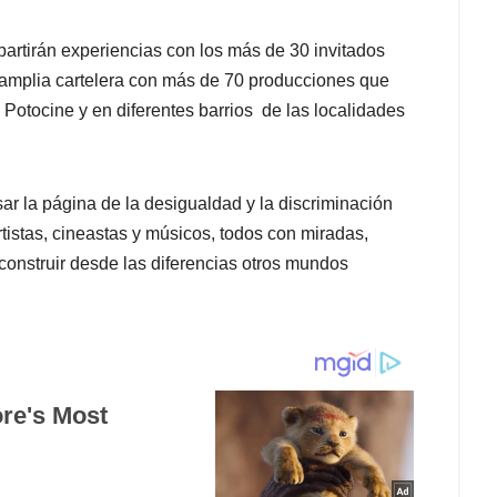
partirán experiencias con los más de 30 invitados
a amplia cartelera con más de 70 producciones que
Potocine y en diferentes barrios de las localidades
ar la página de la desigualdad y la discriminación
 artistas, cineastas y músicos, todos con miradas,
 construir desde las diferencias otros mundos