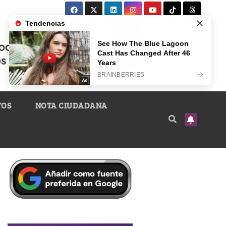
TOS
NOTA CIUDADANA