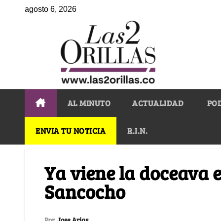
agosto 6, 2026
AL MINUTO
ACTUALIDAD
PO
ENVIA TU NOTICIA
R.I.N.
Ya viene la doceava e
Sancocho
Por
Jose Arias