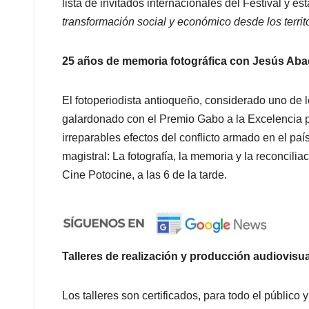
lista de invitados internacionales del Festival y es
transformación social y económico desde los territ
25 años de memoria fotográfica con Jesús Aba
El fotoperiodista antioqueño, considerado uno de lo
galardonado con el Premio Gabo a la Excelencia por
irreparables efectos del conflicto armado en el país
magistral: La fotografía, la memoria y la reconcili
Cine Potocine, a las 6 de la tarde.
Talleres de realización y producción audiovisua
Los talleres son certificados, para todo el público