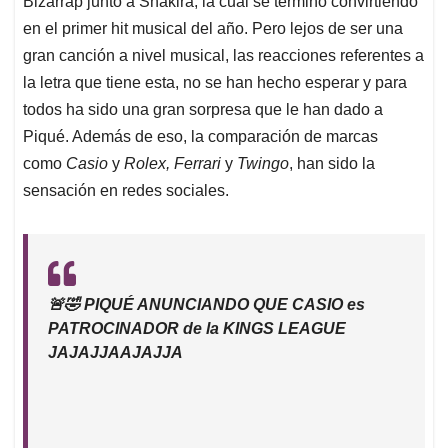
Bizarrap junto a Shakira, la cual se terminó convirtiendo
A
o
d
d
p
o
I
s
en el primer hit musical del año. Pero lejos de ser una
p
k
n
gran canción a nivel musical, las reacciones referentes a
la letra que tiene esta, no se han hecho esperar y para
todos ha sido una gran sorpresa que le han dado a
Piqué. Además de eso, la comparación de marcas
como
Casio
y
Rolex,
Ferrari
y
Twingo
, han sido la
sensación en redes sociales.
🚨🤣 PIQUÉ ANUNCIANDO QUE CASIO es
PATROCINADOR de la KINGS LEAGUE
JAJAJJAAJAJJA