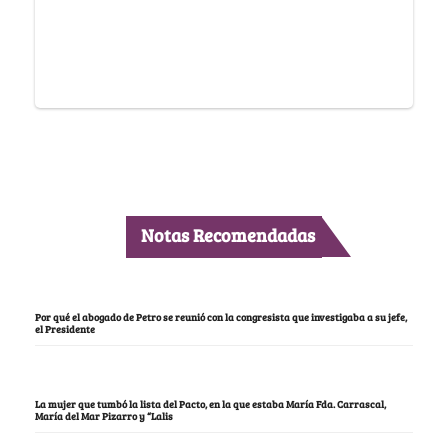
Notas Recomendadas
Por qué el abogado de Petro se reunió con la congresista que investigaba a su jefe,
el Presidente
La mujer que tumbó la lista del Pacto, en la que estaba María Fda. Carrascal,
María del Mar Pizarro y “Lalis