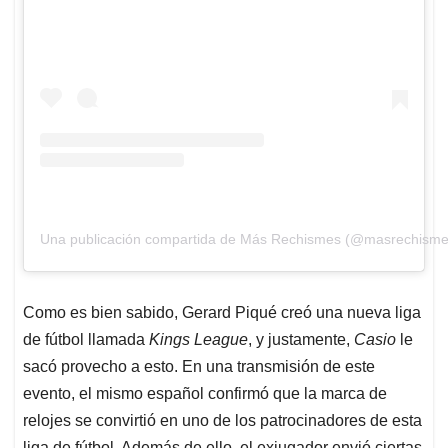
Una publicación compartida de Más Rechismes (@masrechisme
Como es bien sabido, Gerard Piqué creó una nueva liga
de fútbol llamada
Kings League
, y justamente,
Casio
le
sacó provecho a esto. En una transmisión de este
evento, el mismo español confirmó que la marca de
relojes se convirtió en uno de los patrocinadores de esta
liga de fútbol. Además de ello, el exjugador envió ciertas