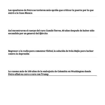
Los opositores de Petro no tuvieron más opción que criticar la puerta por la que
entró a la Casa Blanca
Así encontraron el cuerpo del cura Camilo Torres, 60 años después de haber sido
escondido por un general del Ejército
Regresar a la radio para comentar fútbol, la solución de Iván Mejía para luchar
contra la depresión
La casona más de 100 años de la embajada de Colombia en Washington donde
Petro afinó su cara a cara con Trump