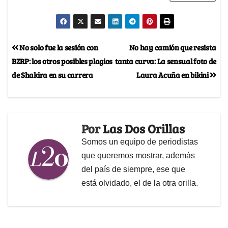
No solo fue la sesión con
No hay camión que resista
BZRP: los otros posibles plagios
tanta curva: La sensual foto de
de Shakira en su carrera
Laura Acuña en bikini
Por
Las Dos Orillas
Somos un equipo de periodistas
que queremos mostrar, además
del país de siempre, ese que
está olvidado, el de la otra orilla.