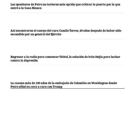
Los opositores de Petro no tuvieron más opción que criticar la puerta por la que
entró a la Casa Blanca
Así encontraron el cuerpo del cura Camilo Torres, 60 años después de haber sido
escondido por un general del Ejército
Regresar a la radio para comentar fútbol, la solución de Iván Mejía para luchar
contra la depresión
La casona más de 100 años de la embajada de Colombia en Washington donde
Petro afinó su cara a cara con Trump