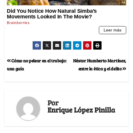
Cómo no pelear en el trabajo:
Néstor Humberto Martínez,
una guía
entre la ética y el delito
Por
Enrique López Pinilla